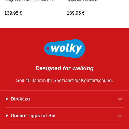
Luftig durchbrochene Pantolette
139,95
€
139,95
€
Designed for walking
Seit 40 Jahren Ihr Spezialist für Komfortschuhe.
Direkt zu
Unsere Tipps für Sie