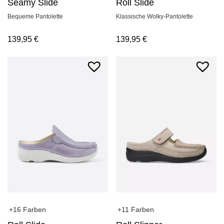
Seamy Slide
Roll Slide
Bequeme Pantolette
Klassische Wolky-Pantolette
139,95
€
139,95
€
+16 Farben
+11 Farben