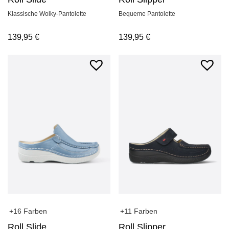
Klassische Wolky-Pantolette
Bequeme Pantolette
139,95
€
139,95
€
+11 Farben
+16 Farben
Roll Slipper
Roll Slide