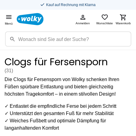
Kauf auf Rechnung mit Klarna
Anmelden
Wunschliste
Warenkorb
Menü
Clogs für Fersensporn
(31
)
Die Clogs für Fersensporn von Wolky schenken Ihren
Füßen spürbare Entlastung und bieten gleichzeitig
höchsten Tragekomfort – in einem stilvollen Design!
✓ Entlastet die empfindliche Ferse bei jedem Schritt
✓ Unterstützt den gesamten Fuß für mehr Stabilität
✓ Weiches Fußbett und optimale Dämpfung für
langanhaltenden Komfort