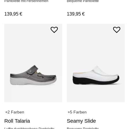
Pantolette mit Fersenriemen
Bequeme Pantolette
139,95
€
139,95
€
+5 Farben
+2 Farben
Seamy Slide
Roll Talaria
Bequeme Pantolette