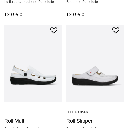
Bequeme Pantolette
Luftig durchbrochene Pantolette
139,95
€
139,95
€
+11 Farben
Roll Multi
Roll Slipper