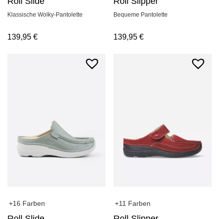
Roll Slide
Roll Slipper
Klassische Wolky-Pantolette
Bequeme Pantolette
139,95
€
139,95
€
+16 Farben
+11 Farben
Roll Slide
Roll Slipper