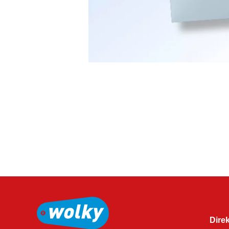
Direk