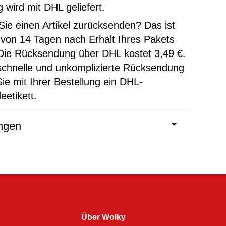
g wird mit DHL geliefert.
ie einen Artikel zurücksenden? Das ist
 von 14 Tagen nach Erhalt Ihres Pakets
Die Rücksendung über DHL kostet 3,49 €.
schnelle und unkomplizierte Rücksendung
Sie mit Ihrer Bestellung ein DHL-
etikett.
ngen
Über Wolky