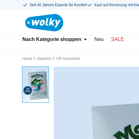
Seit 40 Jahren Experte für Komfort
Kauf auf Rechnung mit Kl
Nach Kategorie shoppen
Neu
SALE
Home
Zubehör
VIP Geschenk