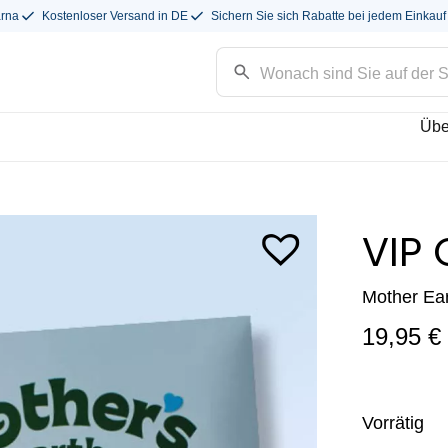
arna
Kostenloser Versand in DE
Sichern Sie sich Rabatte bei jedem Einkauf
Übe
VIP
Mother Ear
19,95
€
Vorrätig