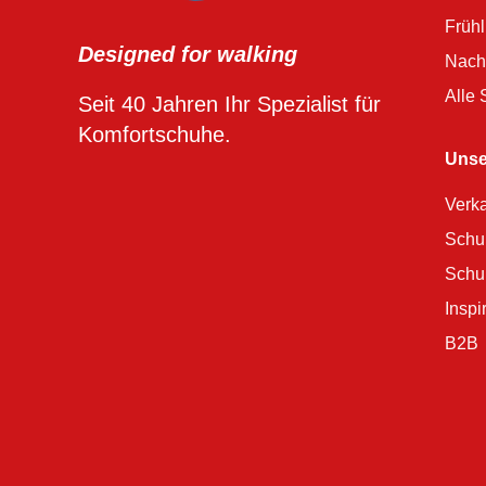
Früh
Designed for walking
Nach
Alle
Seit 40 Jahren Ihr Spezialist für
Komfortschuhe.
Unse
Verka
Schu
Schu
Inspi
B2B