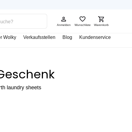
Anmelden
Wunschliste
Warenkorb
r Wolky
Verkaufsstellen
Blog
Kundenservice
 Geschenk
th laundry sheets