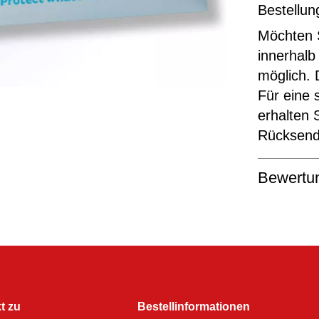
Bestellun
Möchten S
innerhalb
möglich. 
Für eine 
erhalten 
Rücksende
Bewertu
t zu
Bestellinformationen