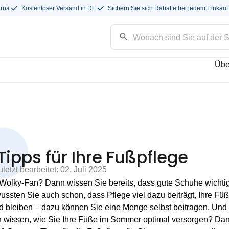
arna
Kostenloser Versand in DE
Sichern Sie sich Rabatte bei jedem Einkauf
Übe
pps für Ihre Fußpflege
letzt bearbeitet: 02. Juli 2025
Wolky-Fan? Dann wissen Sie bereits, dass gute Schuhe wichtig
ussten Sie auch schon, dass Pflege viel dazu beiträgt, Ihre Füß
d bleiben – dazu können Sie eine Menge selbst beitragen. Und d
n wissen, wie Sie Ihre Füße im Sommer optimal versorgen? Dan