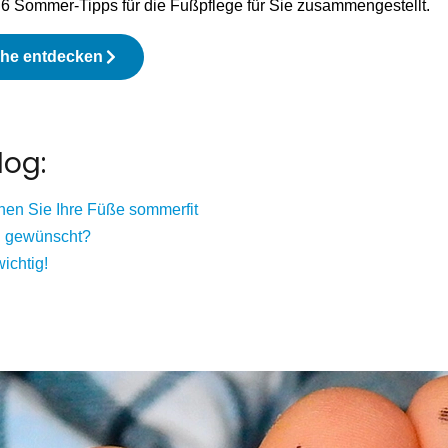
 6 Sommer-Tipps für die Fußpflege für Sie zusammengestellt.
he entdecken
log:
hen Sie Ihre Füße sommerfit
g gewünscht?
ichtig!