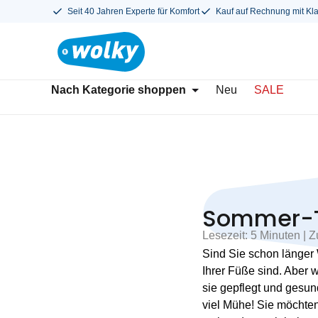
Seit 40 Jahren Experte für Komfort
Kauf auf Rechnung mit Kl
Nach Kategorie shoppen
Neu
SALE
Sommer-Ti
Lesezeit: 5 Minuten | Zu
Sind Sie schon länger 
Ihrer Füße sind. Aber w
sie gepflegt und gesun
viel Mühe! Sie möchte