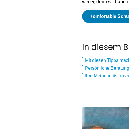
weiter, denn wir haben
Komfortable Schu
In diesem B
Mit diesen Tipps mac
Persönliche Beratun
Ihre Meinung its uns w