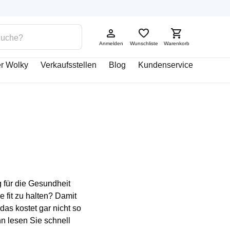
Anmelden
Wunschliste
Warenkorb
r Wolky
Verkaufsstellen
Blog
Kundenservice
 für die Gesundheit
e fit zu halten? Damit
as kostet gar nicht so
n lesen Sie schnell