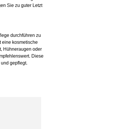
gen Sie zu guter Letzt
.
lege durchführen zu
t eine kosmetische
t, Hühneraugen oder
empfehlenswert. Diese
 und gepflegt.