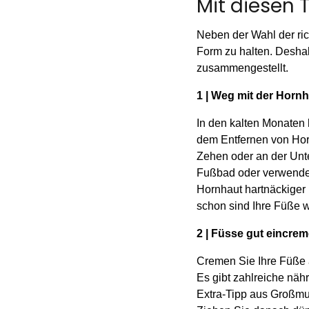
Mit diesen 
Neben der Wahl der ric
Form zu halten. Deshalb
zusammengestellt.
1 | Weg mit der Horn
In den kalten Monaten
dem Entfernen von Horn
Zehen oder an der Unte
Fußbad oder verwenden 
Hornhaut hartnäckiger
schon sind Ihre Füße w
2 | Füsse gut eincre
Cremen Sie Ihre Füße a
Es gibt zahlreiche näh
Extra-Tipp aus Großmu