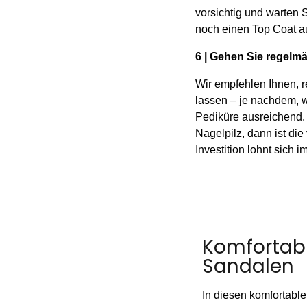
vorsichtig und warten S
noch einen Top Coat a
6 | Gehen Sie regelm
Wir empfehlen Ihnen, 
lassen – je nachdem, w
Pediküre ausreichend.
Nagelpilz, dann ist d
Investition lohnt sich 
Komfortab
Sandalen
In diesen komfortabl