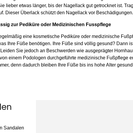
ie lieber etwas länger, bis der Nagellack gut getrocknet ist. Tra
uf. Dieser Überlack schützt den Nagellack vor Beschädigungen
ässig zur Pediküre oder Medizinischen Fusspflege
regelmäßig eine kosmetische Pediküre oder medizinische Fußpf
as Ihre Füße benötigen. Ihre Füße sind völlig gesund? Dann is
 Leiden Sie jedoch an Beschwerden wie ausgeprägter Hornhau
ie von einem Podologen durchgeführte medizinische Fußpflege 
immer, denn dadurch bleiben Ihre Füße bis ins hohe Alter gesund
len
en Sandalen