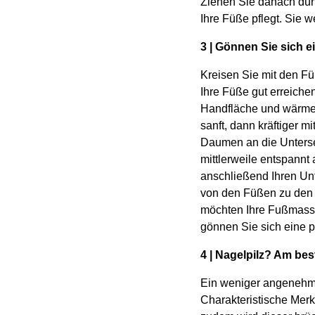
Ziehen Sie danach dün
Ihre Füße pflegt. Sie 
3 | Gönnen Sie sich 
Kreisen Sie mit den Fü
Ihre Füße gut erreich
Handfläche und wärmen
sanft, dann kräftiger 
Daumen an die Unterse
mittlerweile entspann
anschließend Ihren Un
von den Füßen zu den K
möchten Ihre Fußmassa
gönnen Sie sich eine 
4 | Nagelpilz? Am be
Ein weniger angenehmes
Charakteristische Merk