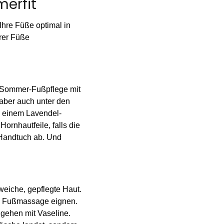
merfit
Ihre Füße optimal in
hrer Füße
e Sommer-Fußpflege mit
 aber auch unter den
n einem Lavendel-
rnhautfeile, falls die
 Handtuch ab. Und
weiche, gepflegte Haut.
ine Fußmassage eignen.
gehen mit Vaseline.