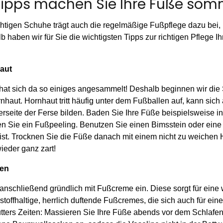
Tipps machen Sie Ihre Füße som
htigen Schuhe trägt auch die regelmäßige Fußpflege dazu bei, 
 haben wir für Sie die wichtigsten Tipps zur richtigen Pflege I
haut
 hat sich da so einiges angesammelt! Deshalb beginnen wir di
haut. Hornhaut tritt häufig unter dem Fußballen auf, kann sich
rseite der Ferse bilden. Baden Sie Ihre Füße beispielsweise i
Sie ein Fußpeeling. Benutzen Sie einen Bimsstein oder eine Ho
 ist. Trocknen Sie die Füße danach mit einem nicht zu weichen
ieder ganz zart!
men
nschließend gründlich mit Fußcreme ein. Diese sorgt für eine 
rstoffhaltige, herrlich duftende Fußcremes, die sich auch für e
tters Zeiten: Massieren Sie Ihre Füße abends vor dem Schlafen