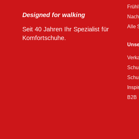
Früh
Designed for walking
Nach
Alle
Seit 40 Jahren Ihr Spezialist für
Komfortschuhe.
Unse
Verka
Schu
Schu
Inspi
B2B