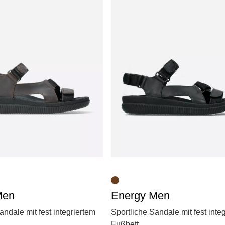
Men
Energy Men
andale mit fest integriertem
Sportliche Sandale mit fest inte
Fußbett