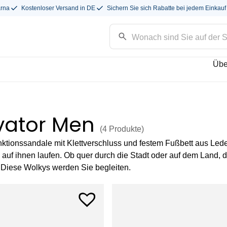
arna
Kostenloser Versand in DE
Sichern Sie sich Rabatte bei jedem Einkauf
Übe
vator Men
(4
Produkte
)
ktionssandale mit Klettverschluss und festem Fußbett aus Led
auf ihnen laufen. Ob quer durch die Stadt oder auf dem Land, d
. Diese Wolkys werden Sie begleiten.