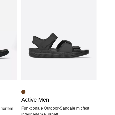
Active Men
Funktionale Outdoor-Sandale mit fest
griertem
integriertem Fußbett