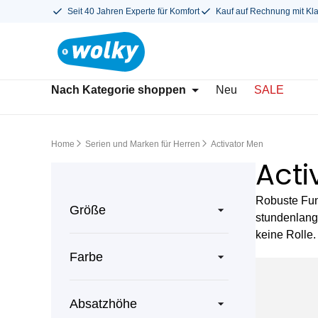
Seit 40 Jahren Experte für Komfort
Kauf auf Rechnung mit Kl
Nach Kategorie shoppen
Neu
SALE
Home
Serien und Marken für Herren
Activator Men
Acti
Robuste Fun
Größe
stundenlang 
keine Rolle
Farbe
Absatzhöhe