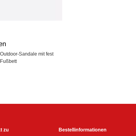
en
Outdoor-Sandale mit fest
 Fußbett
t zu
Bestellinformationen