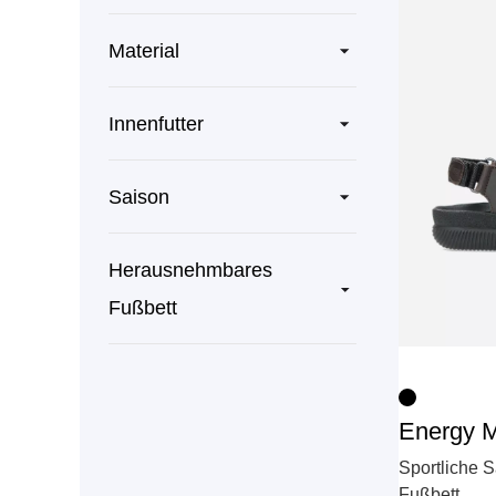
Material
Innenfutter
Saison
Herausnehmbares
Fußbett
Energy 
Sportliche S
Fußbett