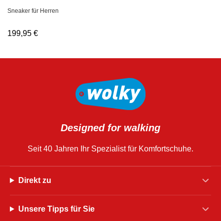
Sneaker für Herren
199,95
€
Designed for walking
Seit 40 Jahren Ihr Spezialist für Komfortschuhe.
Direkt zu
Unsere Tipps für Sie