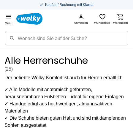
Kauf auf Rechnung mit Klarna
Anmelden
Wunschliste
Warenkorb
Menü
Alle Herrenschuhe
(25
)
Der beliebte Wolky-Komfort ist auch für Herren erhältlich.
✓ Alle Modelle mit anatomisch geformten,
herausnehmbaren Fußbetten – ideal für eigene Einlagen
✓ Handgefertigt aus hochwertigen, atmungsaktiven
Materialien
✓ Die Schuhe bieten guten Halt und sind mit dämpfenden
Sohlen ausgestattet