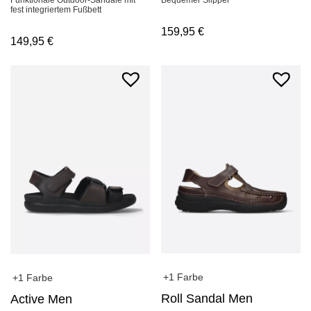
fest integriertem Fußbett
159,95
€
149,95
€
+1 Farbe
+1 Farbe
Roll Sandal Men
Active Men