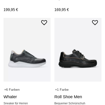
169,95
€
199,95
€
+1 Farbe
+6 Farben
Roll Shoe Men
Whaler
Bequemer Schnürschuh
Sneaker für Herren