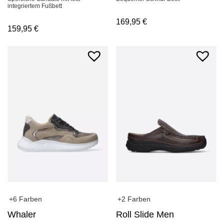
integriertem Fußbett
169,95
€
159,95
€
+2 Farben
+6 Farben
Roll Slide Men
Whaler