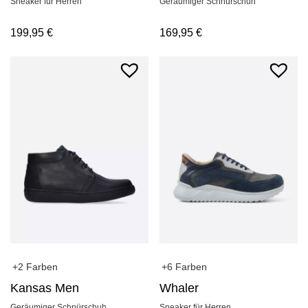
Sneaker für Herren
Geräumiger Schnürschuh
199,95
€
169,95
€
+2 Farben
+6 Farben
Kansas Men
Whaler
Geräumiger Schnürschuh
Sneaker für Herren