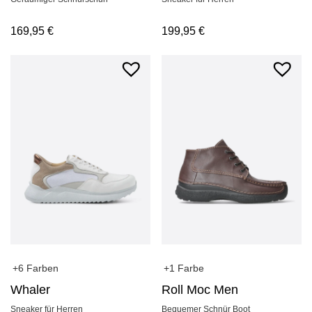
169,95
€
199,95
€
+1 Farbe
+6 Farben
Roll Moc Men
Whaler
Bequemer Schnür Boot
Sneaker für Herren