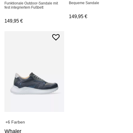
Bequeme Sandale
Funktionale Outdoor-Sandale mit
fest integriertem Fußbett
149,95
€
149,95
€
+6 Farben
Whaler