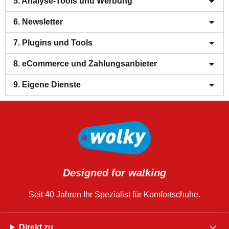
5. Analyse-Tools und Werbung
6. Newsletter
7. Plugins und Tools
8. eCommerce und Zahlungsanbieter
9. Eigene Dienste
Designed for walking
Seit 40 Jahren Ihr Spezialist für Komfortschuhe.
Direkt zu