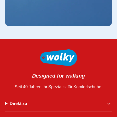
Designed for walking
Seit 40 Jahren Ihr Spezialist für Komfortschuhe.
Direkt zu