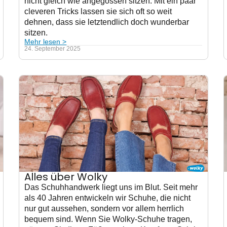
nicht gleich wie angegossen sitzen. Mit ein paar
cleveren Tricks lassen sie sich oft so weit
dehnen, dass sie letztendlich doch wunderbar
sitzen.
Mehr lesen >
24. September 2025
Alles über Wolky
Das Schuhhandwerk liegt uns im Blut. Seit mehr
als 40 Jahren entwickeln wir Schuhe, die nicht
nur gut aussehen, sondern vor allem herrlich
bequem sind. Wenn Sie Wolky-Schuhe tragen,