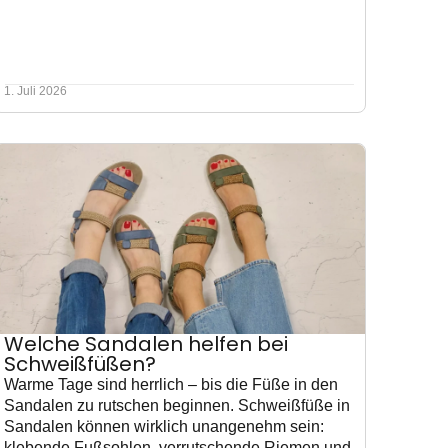
1. Juli 2026
Welche Sandalen helfen bei
Schweißfüßen?
Warme Tage sind herrlich – bis die Füße in den
Sandalen zu rutschen beginnen. Schweißfüße in
Sandalen können wirklich unangenehm sein:
klebende Fußsohlen, verrutschende Riemen und