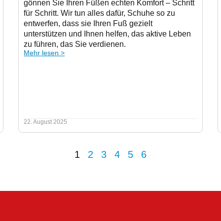
gönnen Sie Ihren Füßen echten Komfort – Schritt
für Schritt. Wir tun alles dafür, Schuhe so zu
entwerfen, dass sie Ihren Fuß gezielt
unterstützen und Ihnen helfen, das aktive Leben
zu führen, das Sie verdienen.
Mehr lesen >
22. August 2025
1
2
3
4
5
6