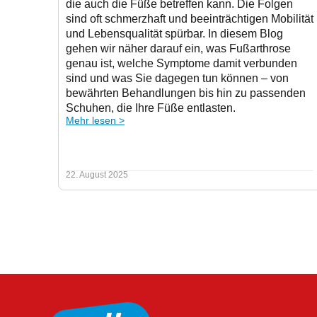
die auch die Füße betreffen kann. Die Folgen
sind oft schmerzhaft und beeinträchtigen Mobilität
und Lebensqualität spürbar. In diesem Blog
gehen wir näher darauf ein, was Fußarthrose
genau ist, welche Symptome damit verbunden
sind und was Sie dagegen tun können – von
bewährten Behandlungen bis hin zu passenden
Schuhen, die Ihre Füße entlasten.
Mehr lesen >
22. August 2025