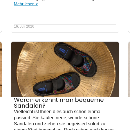
Mehr lesen >
16. Juli 2026
Woran erkennt man bequeme
Sandalen?
Vielleicht ist Ihnen dies auch schon einmal
passiert: Sie kaufen neue, wunderschöne
Sandalen und ziehen sie begeistert sofort zu
einem Stadtbummel an. Doch schon nach kurzer