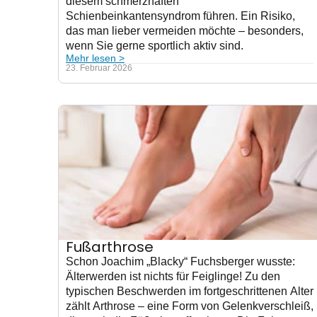
diesem schmerzhaften
Schienbeinkantensyndrom führen. Ein Risiko,
das man lieber vermeiden möchte – besonders,
wenn Sie gerne sportlich aktiv sind.
Mehr lesen >
23. Februar 2026
Fußarthrose
Schon Joachim „Blacky“ Fuchsberger wusste:
Älterwerden ist nichts für Feiglinge! Zu den
typischen Beschwerden im fortgeschrittenen Alter
zählt Arthrose – eine Form von Gelenkverschleiß,