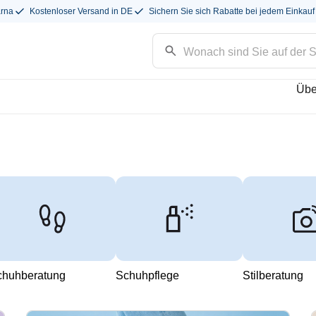
arna
Kostenloser Versand in DE
Sichern Sie sich Rabatte bei jedem Einkauf
Übe
chuhberatung
Schuhpflege
Stilberatung