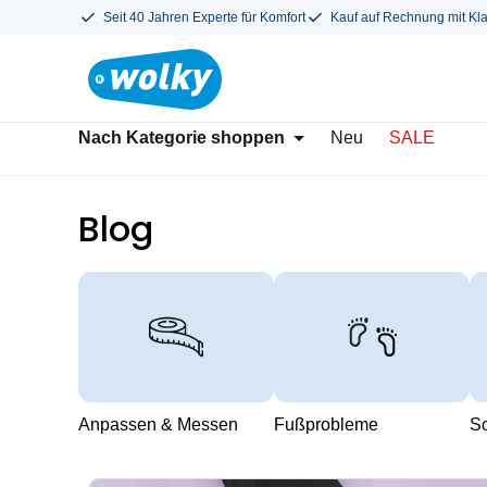
Seit 40 Jahren Experte für Komfort
Kauf auf Rechnung mit Kl
Nach Kategorie shoppen
Neu
SALE
Blog
Anpassen & Messen
Fußprobleme
S