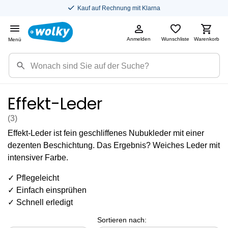
Kauf auf Rechnung mit Klarna
Anmelden
Wunschliste
Warenkorb
Menü
Effekt-Leder
(3
)
Effekt-Leder ist fein geschliffenes Nubukleder
mit einer
dezenten
Beschichtung. Das Ergebnis
? Weiches Leder mit
intensiver Farbe.
✓ Pflegeleicht
✓ Einfach einsprühen
✓ Schnell erledigt
Sortieren nach: