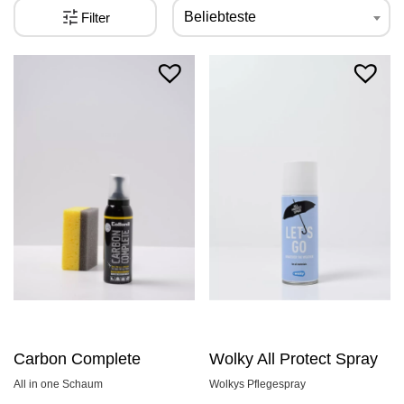
Beliebteste
Filter
Carbon Complete
Wolky All Protect Spray
All in one Schaum
Wolkys Pflegespray