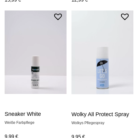
Sneaker White
Wolky All Protect Spray
Weiße Farbpflege
Wolkys Pflegespray
9,99
€
9,95
€