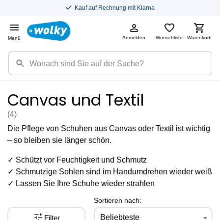
Kauf auf Rechnung mit Klarna
Anmelden
Wunschliste
Warenkorb
Menü
Canvas und Textil
(4
)
Die Pflege von Schuhen aus Canvas oder Textil ist wichtig
– so bleiben sie länger schön.
✓ Schützt vor Feuchtigkeit und Schmutz
✓ Schmutzige Sohlen sind im Handumdrehen wieder weiß
✓ Lassen Sie Ihre Schuhe wieder strahlen
Sortieren nach:
Beliebteste
Filter