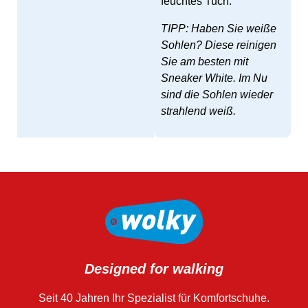
feuchtes Tuch.
TIPP: Haben Sie weiße
Sohlen? Diese reinigen
Sie am besten mit
Sneaker White. Im Nu
sind die Sohlen wieder
strahlend weiß.
Designed for walking
Seit 40 Jahren Ihr Spezialist für Komfortschuhe.