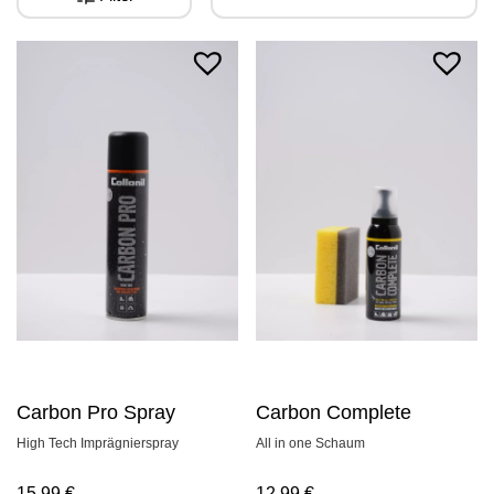
Carbon Pro Spray
Carbon Complete
High Tech Imprägnierspray
All in one Schaum
15,99
€
12,99
€