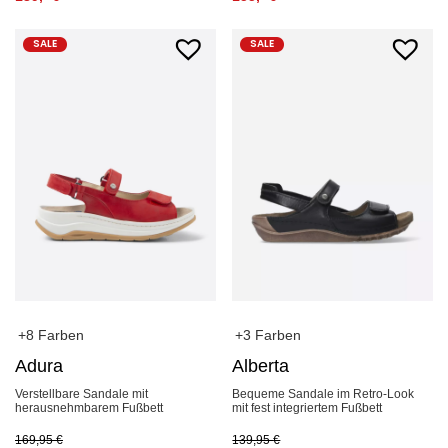
SALE
SALE
+8 Farben
+3 Farben
Adura
Alberta
Verstellbare Sandale mit
Bequeme Sandale im Retro-Look
herausnehmbarem Fußbett
mit fest integriertem Fußbett
169,95
€
139,95
€