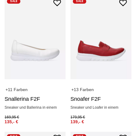
SALE
SALE
+11 Farben
+13 Farben
Snallerina F2F
Snoafer F2F
Sneaker und Ballerina in einem
Sneaker und Loafer in einem
169,95
€
179,95
€
135,-
€
139,-
€