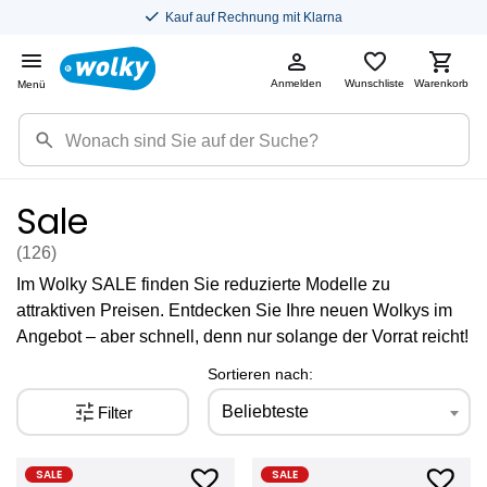
Kauf auf Rechnung mit Klarna
Anmelden
Wunschliste
Warenkorb
Menü
Sale
(126
)
Im Wolky SALE finden Sie reduzierte Modelle zu
attraktiven Preisen. Entdecken Sie Ihre neuen Wolkys im
Angebot – aber schnell, denn nur solange der Vorrat reicht!
Sortieren nach:
Beliebteste
Filter
SALE
SALE