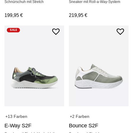
Schnürschuh mit Stretch
Sneaker mit Roll-a-Way-System
199,95
€
219,95
€
SALE
+13 Farben
+2 Farben
E-Way S2F
Bounce S2F