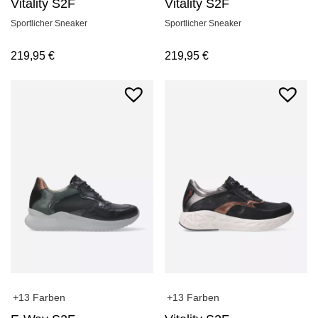
Vitality S2F
Vitality S2F
Sportlicher Sneaker
Sportlicher Sneaker
219,95
€
219,95
€
+13 Farben
+13 Farben