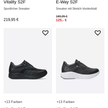
Vitality S2F
E-Way S2F
Sportlicher Sneaker
Sneaker mit Stretch-Vorderblatt
189,95
€
219,95
€
125,-
€
+13 Farben
+13 Farben