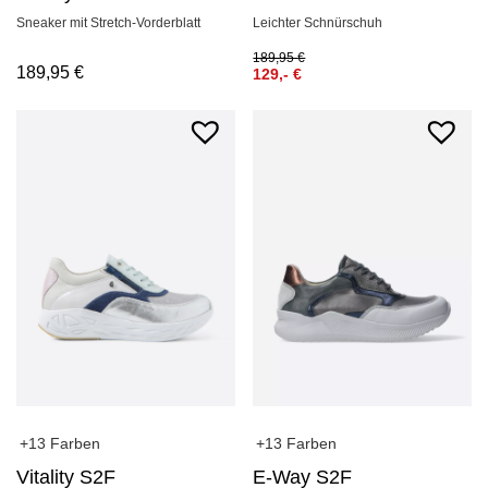
Sneaker mit Stretch-Vorderblatt
Leichter Schnürschuh
189,95
€
189,95
€
129,-
€
+13 Farben
+13 Farben
Vitality S2F
E-Way S2F