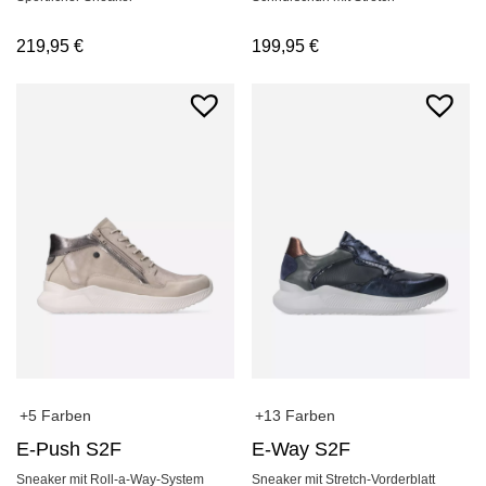
219,95
€
199,95
€
+5 Farben
+13 Farben
E-Push S2F
E-Way S2F
Sneaker mit Roll-a-Way-System
Sneaker mit Stretch-Vorderblatt