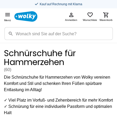
Kostenloser Versand in DE
Anmelden
Wunschliste
Warenkorb
Menü
Schnürschuhe für
Hammerzehen
(60
)
Die Schnürschuhe für Hammerzehen von Wolky vereinen
Komfort und Stil und schenken Ihren Füßen spürbare
Entlastung im Alltag!
✓ Viel Platz im Vorfuß- und Zehenbereich für mehr Komfort
✓ Schnürung für eine individuelle Passform und optimalen
Halt