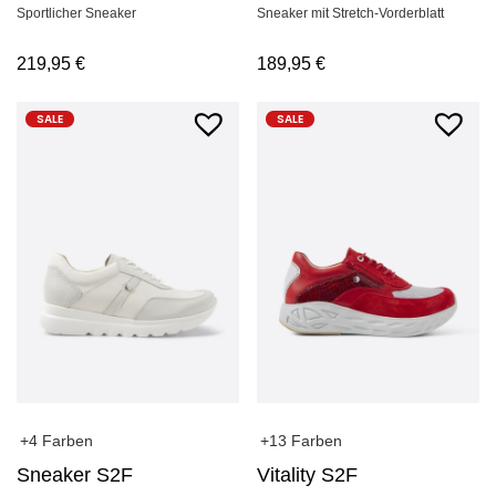
Sportlicher Sneaker
Sneaker mit Stretch-Vorderblatt
219,95
€
189,95
€
SALE
SALE
+4 Farben
+13 Farben
Sneaker S2F
Vitality S2F