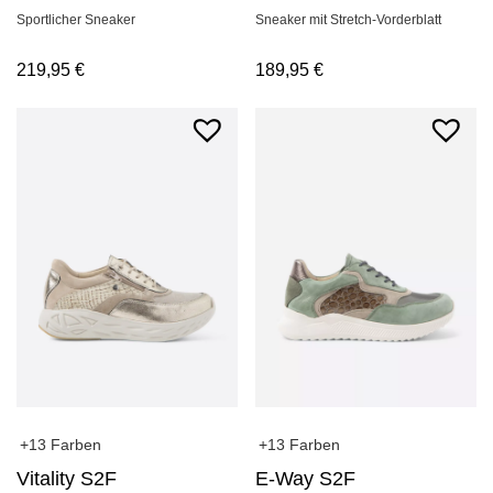
Sportlicher Sneaker
Sneaker mit Stretch-Vorderblatt
219,95
€
189,95
€
+13 Farben
+13 Farben
Vitality S2F
E-Way S2F