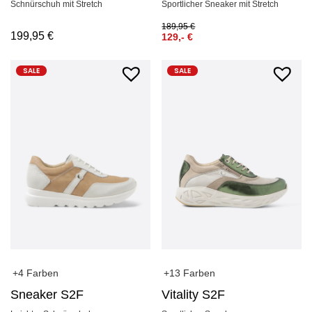
Schnürschuh mit Stretch
Sportlicher Sneaker mit Stretch
189,95
€
199,95
€
129,-
€
SALE
SALE
+4 Farben
+13 Farben
Sneaker S2F
Vitality S2F