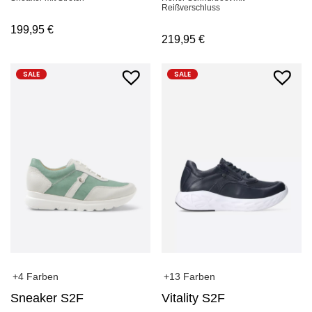
Reißverschluss
199,95
€
219,95
€
SALE
SALE
+4 Farben
+13 Farben
Sneaker S2F
Vitality S2F