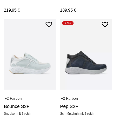
219,95
€
189,95
€
SALE
+2 Farben
+2 Farben
Bounce S2F
Pep S2F
Sneaker mit Stretch
Schnürschuh mit Stretch