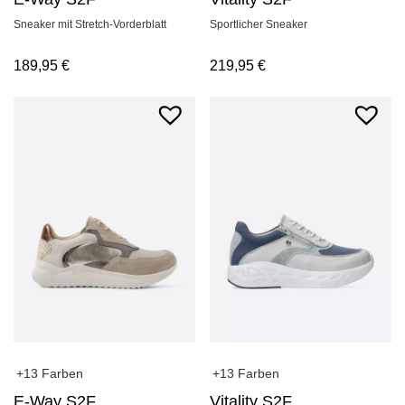
Sneaker mit Stretch-Vorderblatt
Sportlicher Sneaker
189,95
€
219,95
€
+13 Farben
+13 Farben
E-Way S2F
Vitality S2F