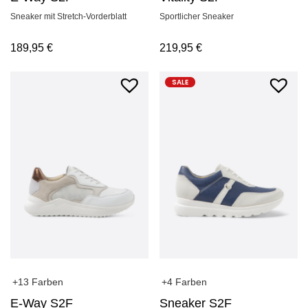
Sneaker mit Stretch-Vorderblatt
Sportlicher Sneaker
189,95
€
219,95
€
SALE
+13 Farben
+4 Farben
E-Way S2F
Sneaker S2F