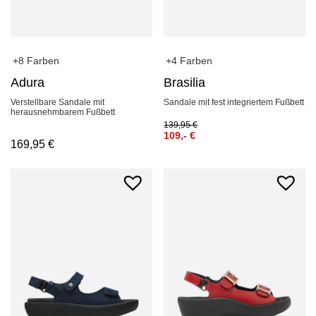
+8 Farben
+4 Farben
Adura
Brasilia
Verstellbare Sandale mit
Sandale mit fest integriertem Fußbett
herausnehmbarem Fußbett
139,95
€
109,-
€
169,95
€