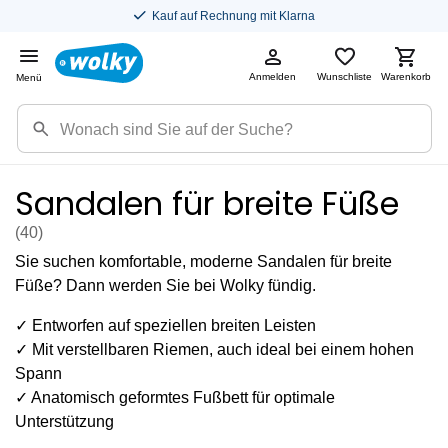
Kostenloser Versand in DE
Anmelden
Wunschliste
Warenkorb
Menü
Sandalen für breite Füße
(40
)
Sie suchen komfortable, moderne Sandalen für breite
Füße? Dann werden Sie bei Wolky fündig.
✓ Entworfen auf speziellen breiten Leisten
✓ Mit verstellbaren Riemen, auch ideal bei einem hohen
Spann
✓ Anatomisch geformtes Fußbett für optimale
Unterstützung