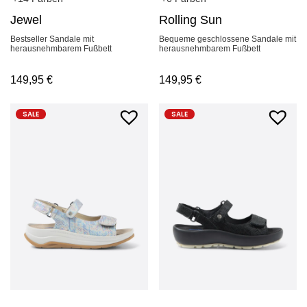
Jewel
Rolling Sun
Bestseller Sandale mit
Bequeme geschlossene Sandale mit
herausnehmbarem Fußbett
herausnehmbarem Fußbett
149,95
€
149,95
€
SALE
SALE