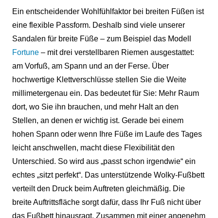
Ein entscheidender Wohlfühlfaktor bei breiten Füßen ist
eine flexible Passform. Deshalb sind viele unserer
Sandalen für breite Füße – zum Beispiel das Modell
Fortune
– mit drei verstellbaren Riemen ausgestattet:
am Vorfuß, am Spann und an der Ferse. Über
hochwertige Klettverschlüsse stellen Sie die Weite
millimetergenau ein. Das bedeutet für Sie: Mehr Raum
dort, wo Sie ihn brauchen, und mehr Halt an den
Stellen, an denen er wichtig ist. Gerade bei einem
hohen Spann oder wenn Ihre Füße im Laufe des Tages
leicht anschwellen, macht diese Flexibilität den
Unterschied. So wird aus „passt schon irgendwie“ ein
echtes „sitzt perfekt“. Das unterstützende Wolky-Fußbett
verteilt den Druck beim Auftreten gleichmäßig. Die
breite Auftrittsfläche sorgt dafür, dass Ihr Fuß nicht über
das Fußbett hinausragt. Zusammen mit einer angenehm