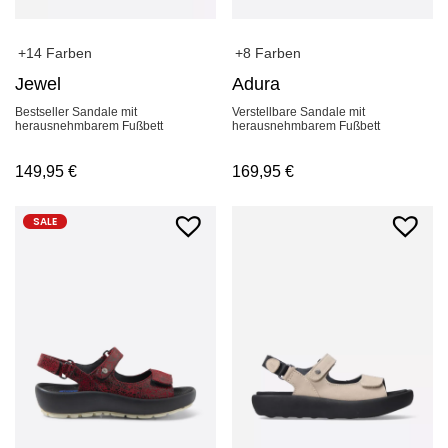
+14 Farben
+8 Farben
Jewel
Adura
Bestseller Sandale mit
Verstellbare Sandale mit
herausnehmbarem Fußbett
herausnehmbarem Fußbett
149,95
€
169,95
€
SALE