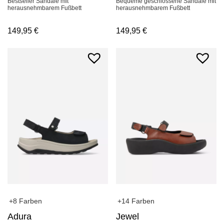
Bequeme geschlossene Sandale mit
Bestseller Sandale mit
herausnehmbarem Fußbett
herausnehmbarem Fußbett
149,95
€
149,95
€
+8 Farben
+14 Farben
Adura
Jewel