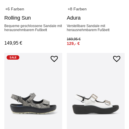
+6 Farben
+8 Farben
Rolling Sun
Adura
Bequeme geschlossene Sandale mit
Verstellbare Sandale mit
herausnehmbarem Fußbett
herausnehmbarem Fußbett
169,95
€
149,95
€
129,-
€
SALE