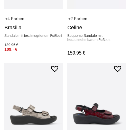
+4 Farben
+2 Farben
Brasilia
Celine
Sandale mit fest integriertem Fußbett
Bequeme Sandale mit
herausnehmbarem Fußbett
139,95
€
109,-
€
159,95
€