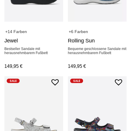
+14 Farben
+6 Farben
Jewel
Rolling Sun
Bestseller Sandale mit
Bequeme geschlossene Sandale mit
herausnehmbarem Fußbett
herausnehmbarem Fußbett
149,95
€
149,95
€
SALE
SALE