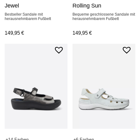
Jewel
Rolling Sun
Bestseller Sandale mit
Bequeme geschlossene Sandale mit
herausnehmbarem Fußbett
herausnehmbarem Fußbett
149,95
€
149,95
€
+14 Farben
+6 Farben