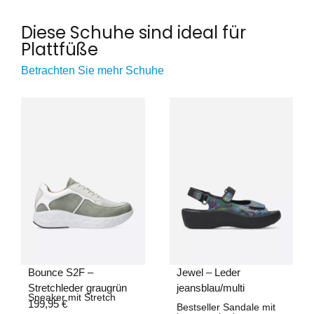
Diese Schuhe sind ideal für
Plattfüße
Betrachten Sie mehr Schuhe
Bounce S2F –
Jewel – Leder
Stretchleder graugrün
jeansblau/multi
Sneaker mit Stretch
199,95
€
Bestseller Sandale mit