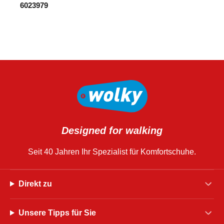
6023979
Designed for walking
Seit 40 Jahren Ihr Spezialist für Komfortschuhe.
Direkt zu
Unsere Tipps für Sie