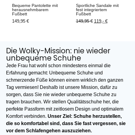
Bequeme Pantolette mit
Sportliche Sandale mit
herausnehmbarem
fest integriertem
Fußbett
Fußbett
149,95
€
149,95
€
119,-
€
Die Wolky-Mission: nie wieder
unbequeme Schuhe
Jede Frau hat wohl schon mindestens einmal die
Erfahrung gemacht: Unbequeme Schuhe und
schmerzende Füße können einem wirklich den ganzen
Tag vermiesen! Deshalb ist unsere Mission, dafür zu
sorgen, dass Sie nie wieder unbequeme Schuhe zu
tragen brauchen. Wir stellen Qualitätsschuhe her, die
perfekte Passform mit zeitlosem Design und optimalem
Komfort verbinden.
Unser Ziel: Schuhe herzustellen,
die so komfortabel sind, dass Sie fast vergessen, sie
vor dem Schlafengehen auszuziehen.