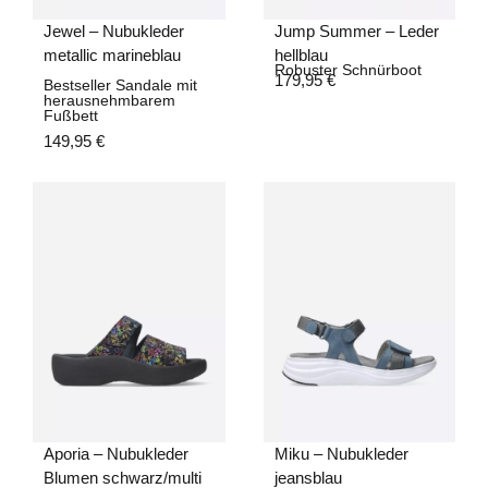
Jump Summer – Leder
Jewel – Nubukleder
hellblau
metallic marineblau
Robuster Schnürboot
179,95
€
Bestseller Sandale mit
herausnehmbarem
Fußbett
149,95
€
Aporia – Nubukleder
Miku – Nubukleder
Blumen schwarz/multi
jeansblau