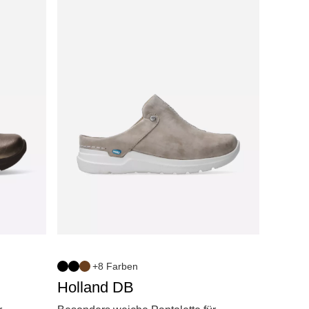
+8 Farben
Holland DB