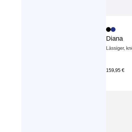
Diana
Lässiger, k
159,95
€