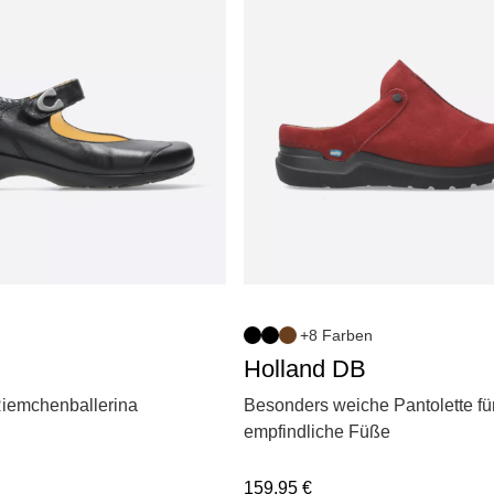
+8 Farben
Holland DB
iemchenballerina
Besonders weiche Pantolette fü
empfindliche Füße
159,95
€