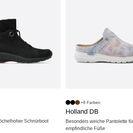
+8 Farben
Holland DB
nöchelhoher Schnürboot
Besonders weiche Pantolette fü
empfindliche Füße