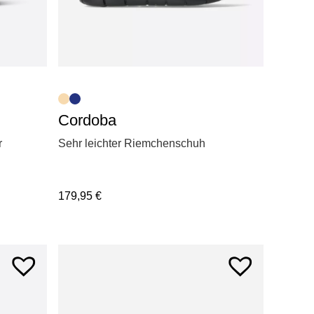
Cordoba
r
Sehr leichter Riemchenschuh
179,95
€