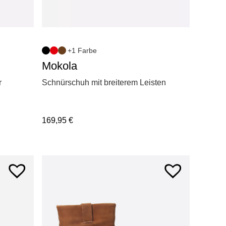
+1 Farbe
Mokola
r
Schnürschuh mit breiterem Leisten
169,95
€