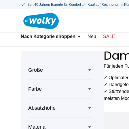
Seit 40 Jahren Experte für Komfort
Kauf auf Rechnung mit Kl
Nach Kategorie shoppen
Neu
SALE
Dam
Für jeden F
Größe
✓ Optimaler
✓ Handgefer
Farbe
✓ Stützende
meisten Mod
Absatzhöhe
Material