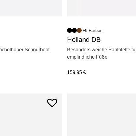
+8 Farben
Holland DB
nöchelhoher Schnürboot
Besonders weiche Pantolette fü
empfindliche Füße
159,95
€