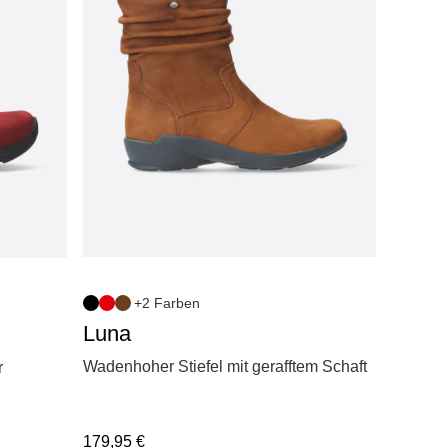
+2 Farben
Luna
Wadenhoher Stiefel mit gerafftem Schaft
r
179,95
€