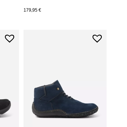
179,95
€