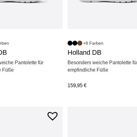
rben
+8 Farben
 DB
Holland DB
eiche Pantolette für
Besonders weiche Pantolette fü
e Füße
empfindliche Füße
159,95
€