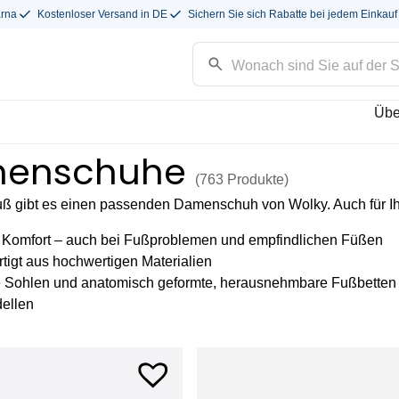
arna
Kostenloser Versand in DE
Sichern Sie sich Rabatte bei jedem Einkauf
Übe
enschuhe
(763
Produkte
)
uß gibt es einen passenden Damenschuh von Wolky. Auch für I
 Komfort – auch bei Fußproblemen und empfindlichen Füßen
tigt aus hochwertigen Materialien
 Sohlen und anatomisch geformte, herausnehmbare Fußbetten 
ellen