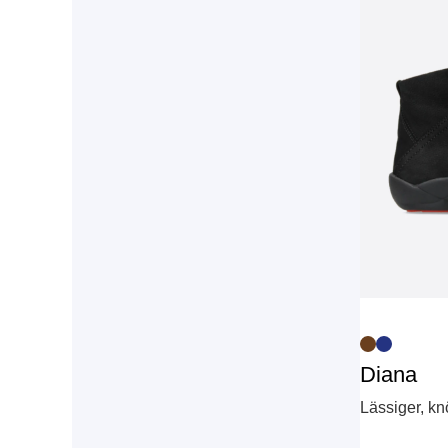
Diana
Lässiger, k