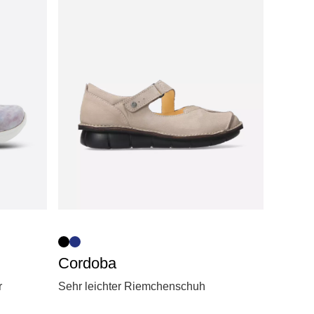
Cordoba
r
Sehr leichter Riemchenschuh