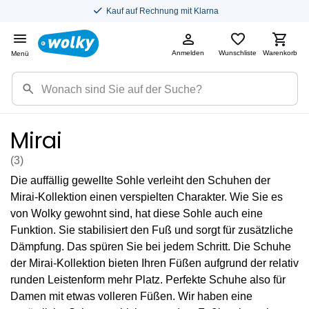
Kauf auf Rechnung mit Klarna
Anmelden
Wunschliste
Warenkorb
Menü
Mirai
(3
)
Die auffällig gewellte Sohle verleiht den Schuhen der
Mirai-Kollektion einen verspielten Charakter. Wie Sie es
von Wolky gewohnt sind, hat diese Sohle auch eine
Funktion. Sie stabilisiert den Fuß und sorgt für zusätzliche
Dämpfung. Das spüren Sie bei jedem Schritt. Die Schuhe
der Mirai-Kollektion bieten Ihren Füßen aufgrund der relativ
runden Leistenform mehr Platz. Perfekte Schuhe also für
Damen mit etwas volleren Füßen. Wir haben eine