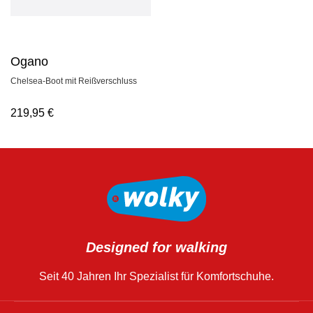
Ogano
Chelsea-Boot mit Reißverschluss
219,95
€
Designed for walking
Seit 40 Jahren Ihr Spezialist für Komfortschuhe.