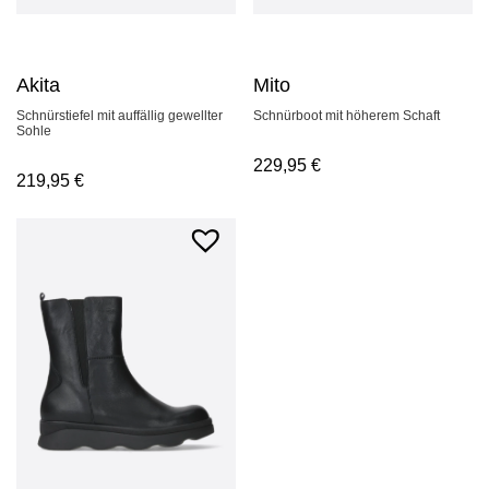
Akita
Mito
Schnürstiefel mit auffällig gewellter
Schnürboot mit höherem Schaft
Sohle
229,95
€
219,95
€