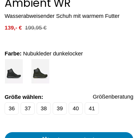
Ambient WR
Wasserabweisender Schuh mit warmem Futter
139,-
€
199,95
€
Farbe:
Nubukleder dunkelocker
Größenberatung
Größe wählen:
36
37
38
39
40
41