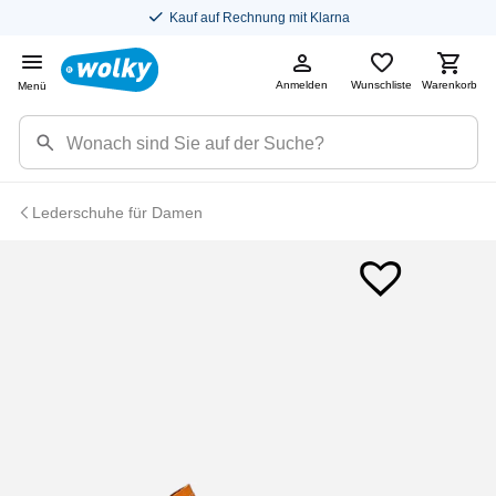
Kauf auf Rechnung mit Klarna
Anmelden
Wunschliste
Warenkorb
Menü
Lederschuhe für Damen