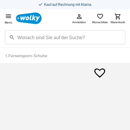
Kauf auf Rechnung mit Klarna
Anmelden
Wunschliste
Warenkorb
Menü
Fersensporn-Schuhe