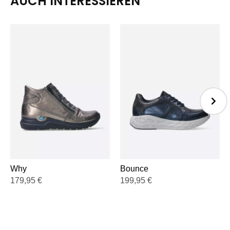
AUCH INTERESSIEREN
Why
Bounce
179,95
€
199,95
€