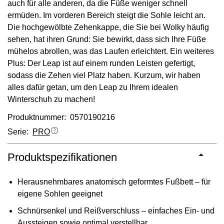
auch für alle anderen, da die Füße weniger schnell
ermüden. Im vorderen Bereich steigt die Sohle leicht an.
Die hochgewölbte Zehenkappe, die Sie bei Wolky häufig
sehen, hat ihren Grund: Sie bewirkt, dass sich Ihre Füße
mühelos abrollen, was das Laufen erleichtert. Ein weiteres
Plus: Der Leap ist auf einem runden Leisten gefertigt,
sodass die Zehen viel Platz haben. Kurzum, wir haben
alles dafür getan, um den Leap zu Ihrem idealen
Winterschuh zu machen!
Produktnummer: 0570190216
Serie:
PRO
Produktspezifikationen
Herausnehmbares anatomisch geformtes Fußbett – für
eigene Sohlen geeignet
Schnürsenkel und Reißverschluss – einfaches Ein- und
Aussteigen sowie optimal verstellbar