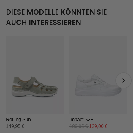
DIESE MODELLE KÖNNTEN SIE
AUCH INTERESSIEREN
Rolling Sun
Impact S2F
149,95
€
189,95
€
129,00
€