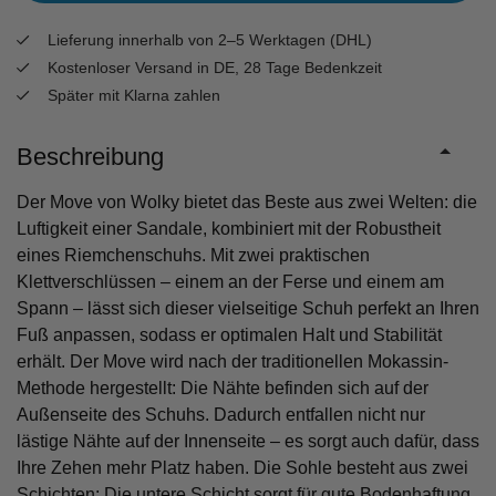
Lieferung innerhalb von 2–5 Werktagen (DHL)
Kostenloser Versand in DE, 28 Tage Bedenkzeit
Später mit Klarna zahlen
Beschreibung
Der Move von Wolky bietet das Beste aus zwei Welten: die
Luftigkeit einer Sandale, kombiniert mit der Robustheit
eines Riemchenschuhs. Mit zwei praktischen
Klettverschlüssen – einem an der Ferse und einem am
Spann – lässt sich dieser vielseitige Schuh perfekt an Ihren
Fuß anpassen, sodass er optimalen Halt und Stabilität
erhält. Der Move wird nach der traditionellen Mokassin-
Methode hergestellt: Die Nähte befinden sich auf der
Außenseite des Schuhs. Dadurch entfallen nicht nur
lästige Nähte auf der Innenseite – es sorgt auch dafür, dass
Ihre Zehen mehr Platz haben. Die Sohle besteht aus zwei
Schichten: Die untere Schicht sorgt für gute Bodenhaftung