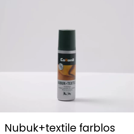
Nubuk+textile farblos