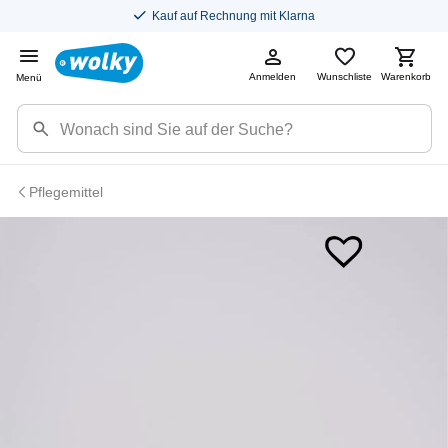
Kauf auf Rechnung mit Klarna
Anmelden
Wunschliste
Warenkorb
Menü
Pflegemittel