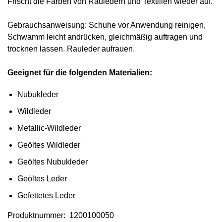
Frischt die Farben von Rauledern und Textilien wieder auf.
Gebrauchsanweisung: Schuhe vor Anwendung reinigen,
Schwamm leicht andrücken, gleichmäßig auftragen und
trocknen lassen. Rauleder aufrauen.
Geeignet für die folgenden Materialien:
Nubukleder
Wildleder
Metallic-Wildleder
Geöltes Wildleder
Geöltes Nubukleder
Geöltes Leder
Gefettetes Leder
Produktnummer: 1200100050