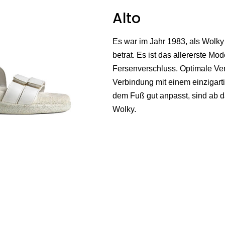
Alto
Es war im Jahr 1983, als Wolky
betrat. Es ist das allererste Mod
Fersenverschluss. Optimale Ver
Verbindung mit einem einzigart
dem Fuß gut anpasst, sind ab da
Wolky.