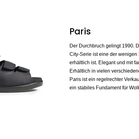
Paris
Der Durchbruch gelingt 1990. D
City-Serie ist eine der wenige
erhältlich ist. Elegant und mit 
Erhältlich in vielen verschied
Paris ist ein regelrechter Verka
ein stabiles Fundament für Wolk