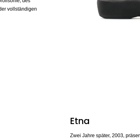
rollsohle, des
er vollständigen
Etna
Zwei Jahre später, 2003, präsen