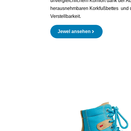
unvergleichlichem Komfort dank der Ab
herausnehmbaren Korkfußbettes und d
Verstellbarkeit.
Jewel ansehen