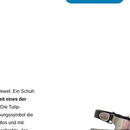
 Jewel. Ein Schuh
eit eines der
 Die Tulip-
nungssymbol die
tlos und mit