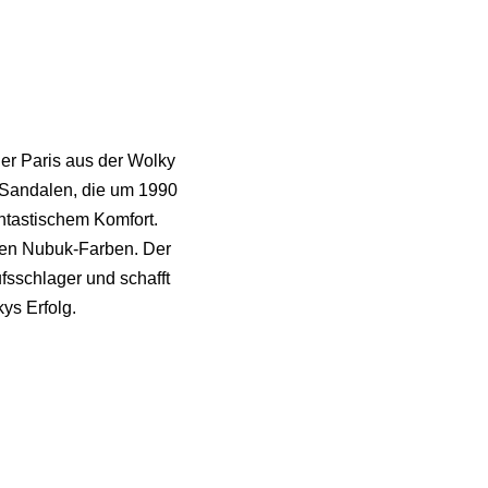
er Paris aus der Wolky
n Sandalen, die um 1990
fantastischem Komfort.
enen Nubuk-Farben. Der
ufsschlager und schafft
ys Erfolg.