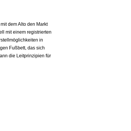
 mit dem Alto den Markt
ell mit einem registrierten
stellmöglichkeiten in
igen Fußbett, das sich
nn die Leitprinzipien für