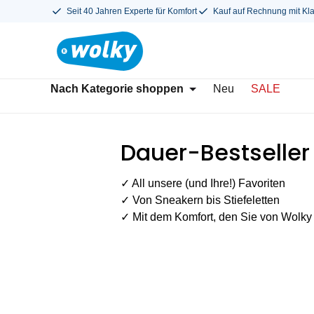
Seit 40 Jahren Experte für Komfort
Kauf auf Rechnung mit Kl
Nach Kategorie shoppen
Neu
SALE
Dauer-Bestseller
✓ All unsere (und Ihre!) Favoriten
✓ Von Sneakern bis Stiefeletten
✓ Mit dem Komfort, den Sie von Wolky