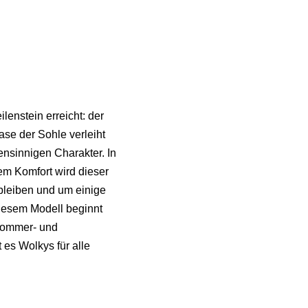
lenstein erreicht: der
se der Sohle verleiht
ensinnigen Charakter. In
em Komfort wird dieser
bleiben und um einige
diesem Modell beginnt
 Sommer- und
 es Wolkys für alle