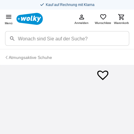
Kauf auf Rechnung mit Klarna
Anmelden
Wunschliste
Warenkorb
Menü
Atmungsaktive Schuhe