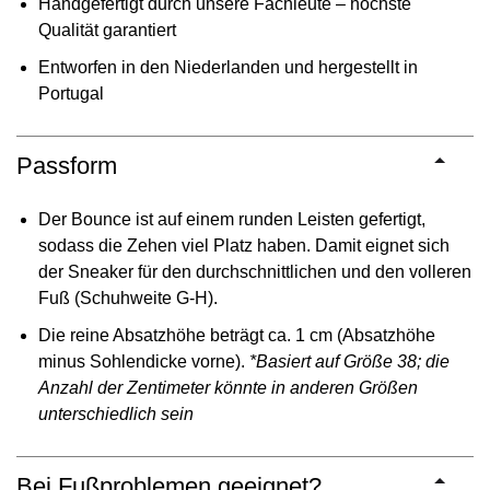
Handgefertigt durch unsere Fachleute – höchste
Qualität garantiert
Entworfen in den Niederlanden und hergestellt in
Portugal
Passform
Der Bounce ist auf einem runden Leisten gefertigt,
sodass die Zehen viel Platz haben. Damit eignet sich
der Sneaker für den durchschnittlichen und den volleren
Fuß (Schuhweite G-H).
Die reine Absatzhöhe beträgt ca. 1 cm (Absatzhöhe
minus Sohlendicke vorne).
*Basiert auf Größe 38; die
Anzahl der Zentimeter könnte in anderen Größen
unterschiedlich sein
Bei Fußproblemen geeignet?