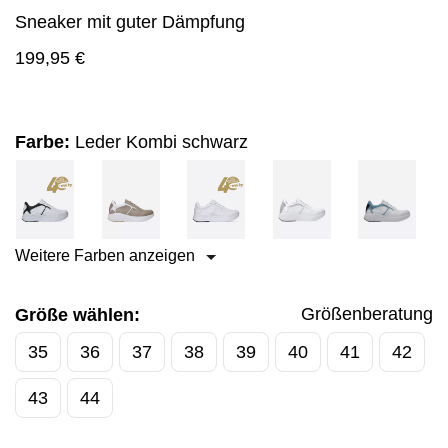
Sneaker mit guter Dämpfung
199,95
€
Farbe:
Leder Kombi schwarz
Weitere Farben anzeigen
Größenberatung
Größe wählen:
35
36
37
38
39
40
41
42
43
44