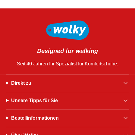
Designed for walking
Seit 40 Jahren Ihr Spezialist für Komfortschuhe.
Direkt zu
Unsere Tipps für Sie
Bestellinformationen