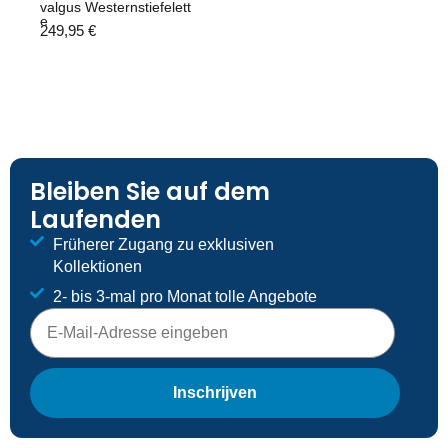
valgus Westernstiefelett
e
249,95
€
Bleiben Sie auf dem
Laufenden
Früherer Zugang zu exklusiven
Kollektionen
2- bis 3-mal pro Monat tolle Angebote
E-mailadres
Inschrijven