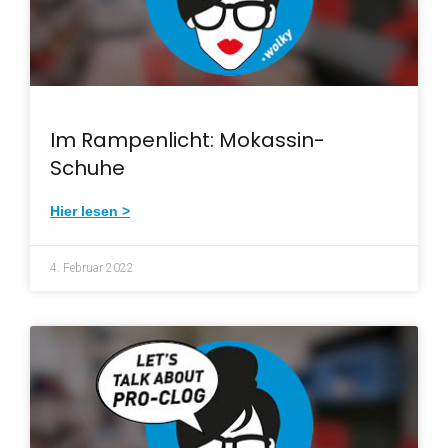
Im Rampenlicht: Mokassin-
Schuhe
Hier lesen >
4. Februar 2022