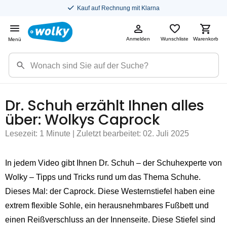
Kauf auf Rechnung mit Klarna
Anmelden
Wunschliste
Warenkorb
Menü
Dr. Schuh erzählt Ihnen alles
über: Wolkys Caprock
Lesezeit: 1 Minute | Zuletzt bearbeitet: 02. Juli 2025
In jedem Video gibt Ihnen Dr. Schuh – der Schuhexperte von
Wolky – Tipps und Tricks rund um das Thema Schuhe.
Dieses Mal: der Caprock. Diese Westernstiefel haben eine
extrem flexible Sohle, ein herausnehmbares Fußbett und
einen Reißverschluss an der Innenseite. Diese Stiefel sind