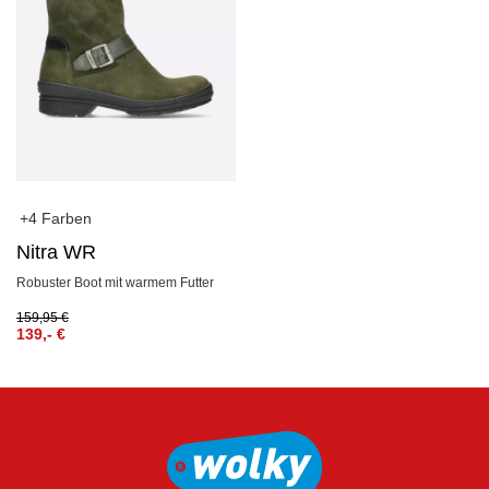
+4 Farben
Nitra WR
Robuster Boot mit warmem Futter
159,95
€
139,-
€