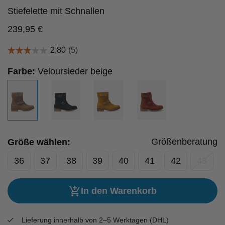
Stiefelette mit Schnallen
239,95
€
Farbe:
Veloursleder beige
Größenberatung
Größe wählen:
36
37
38
39
40
41
42
43
In den Warenkorb
Lieferung innerhalb von 2–5 Werktagen (DHL)