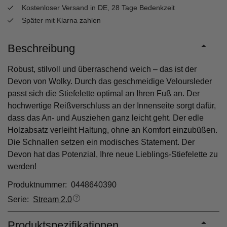
Kostenloser Versand in DE, 28 Tage Bedenkzeit
Später mit Klarna zahlen
Beschreibung
Robust, stilvoll und überraschend weich – das ist der
Devon von Wolky. Durch das geschmeidige Veloursleder
passt sich die Stiefelette optimal an Ihren Fuß an. Der
hochwertige Reißverschluss an der Innenseite sorgt dafür,
dass das An- und Ausziehen ganz leicht geht. Der edle
Holzabsatz verleiht Haltung, ohne an Komfort einzubüßen.
Die Schnallen setzen ein modisches Statement. Der
Devon hat das Potenzial, Ihre neue Lieblings-Stiefelette zu
werden!
Produktnummer: 0448640390
Serie:
Stream 2.0
Produktspezifikationen