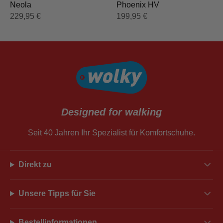
Neola
Phoenix HV
229,95
€
199,95
€
Designed for walking
Seit 40 Jahren Ihr Spezialist für Komfortschuhe.
Direkt zu
Unsere Tipps für Sie
Bestellinformationen