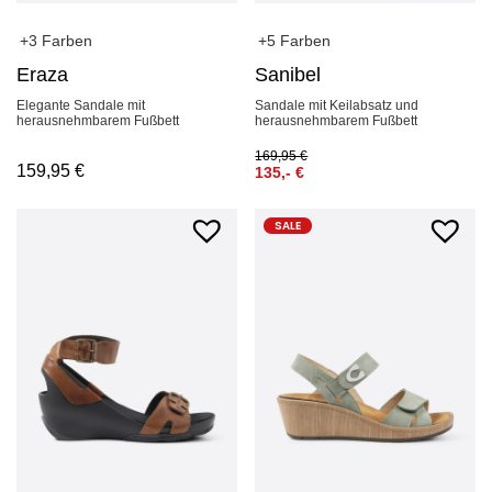
+3 Farben
+5 Farben
Eraza
Sanibel
Elegante Sandale mit
Sandale mit Keilabsatz und
herausnehmbarem Fußbett
herausnehmbarem Fußbett
169,95
€
159,95
€
135,-
€
SALE