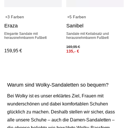
+3 Farben
+5 Farben
Eraza
Sanibel
Elegante Sandale mit
Sandale mit Keilabsatz und
herausnehmbarem Fußbett
herausnehmbarem Fußbett
169,95
€
159,95
€
135,-
€
Warum sind Wolky-Sandaletten so bequem?
Bei Wolky ist es unser erklärtes Ziel, Frauen mit
wunderschönen und dabei komfortablen Schuhen
glücklich zu machen. Deshalb stellen wir sicher, dass
alle unsere Schuhe – auch die Damen-Sandaletten –
die ebenso beliebte wie bewährte Wolky-Passform