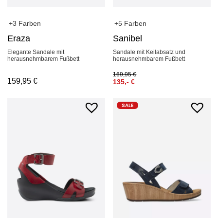
+3 Farben
+5 Farben
Eraza
Sanibel
Elegante Sandale mit
Sandale mit Keilabsatz und
herausnehmbarem Fußbett
herausnehmbarem Fußbett
169,95
€
159,95
€
135,-
€
SALE