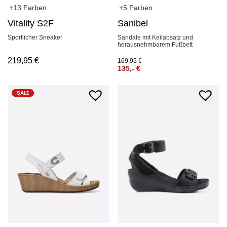
+13 Farben
+5 Farben
Vitality S2F
Sanibel
Sportlicher Sneaker
Sandale mit Keilabsatz und
herausnehmbarem Fußbett
219,95
€
169,95
€
135,-
€
SALE