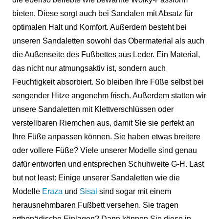
bieten. Diese sorgt auch bei Sandalen mit Absatz für
optimalen Halt und Komfort. Außerdem besteht bei
unseren Sandaletten sowohl das Obermaterial als auch
die Außenseite des Fußbettes aus Leder. Ein Material,
das nicht nur atmungsaktiv ist, sondern auch
Feuchtigkeit absorbiert. So bleiben Ihre Füße selbst bei
sengender Hitze angenehm frisch. Außerdem statten wir
unsere Sandaletten mit Klettverschlüssen oder
verstellbaren Riemchen aus, damit Sie sie perfekt an
Ihre Füße anpassen können. Sie haben etwas breitere
oder vollere Füße? Viele unserer Modelle sind genau
dafür entworfen und entsprechen Schuhweite G-H. Last
but not least: Einige unserer Sandaletten wie die
Modelle
Eraza
und
Sisal
sind sogar mit einem
herausnehmbaren Fußbett versehen. Sie tragen
orthopädische Einlagen? Dann können Sie diese in