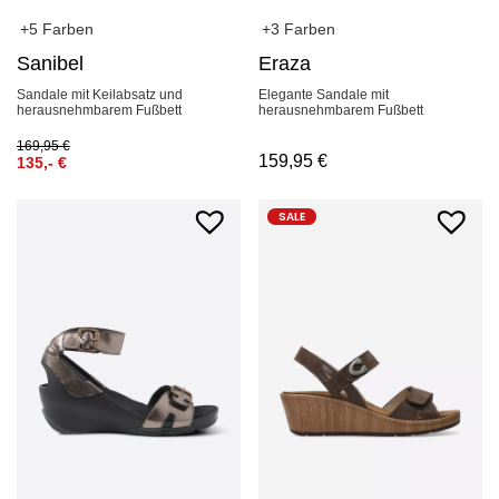
+5 Farben
+3 Farben
Sanibel
Eraza
Sandale mit Keilabsatz und
Elegante Sandale mit
herausnehmbarem Fußbett
herausnehmbarem Fußbett
169,95
€
159,95
€
135,-
€
SALE