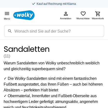
Kauf auf Rechnung mit Klarna
Anmelden
Wunschliste
Warenkorb
Menü
Sandaletten
(11
)
Warum Sandaletten von Wolky unbeschreiblich weiblich
und gleichzeitig superbequem sind?
✓ Die Wolky-Sandaletten sind mit einem fantastischen
Fußbett ausgestattet, das Ihren Füßen – auch bei höheren
Absätzen – perfekten Halt bietet
✓ Obermaterial, Innenfutter und Fußbett-Oberseite aus
hochwertigem Leder gefertigt: atmungsaktiv, angenehm
weich und feuchtigkeitsabsorbierend