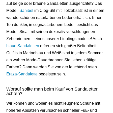
auf beige oder braune Sandaletten ausgerichtet? Das
Modell
Sanibel
im Clog-Stil mit Holzabsatz ist in einem
wunderschönen naturfarbenen Leder erhältlich. Einen
Ton dunkler, in cognacfarbenem Leder, besticht das
Modell
Sisal
mit seinen dekorativ verschlungenen
Zehenriemen – eines unserer Lieblingsmodelle! Auch
blaue Sandaletten
erfreuen sich großer Beliebtheit:
Outfits in Marineblau und Weiß sind in jedem Sommer
ein wahrer Mode-Dauerbrenner. Sie lieben kräftige
Farben? Dann
werden Sie von der
leuchtend roten
Eraza-Sandalette
begeistert sein.
Worauf sollte man beim Kauf von Sandaletten
achten?
Wir können und wollen es nicht leugnen: Schuhe mit
höheren Absätzen verursachen schneller Fuß- und