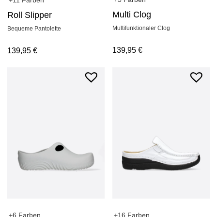
Multi Clog
Roll Slipper
Multifunktionaler Clog
Bequeme Pantolette
139,95
€
139,95
€
+6 Farben
+16 Farben