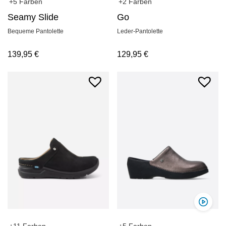
+2 Farben
+5 Farben
Go
Seamy Slide
Leder-Pantolette
Bequeme Pantolette
129,95
€
139,95
€