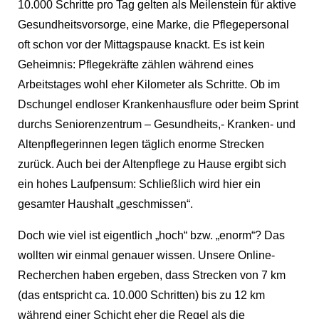
10.000 Schritte pro Tag gelten als Meilenstein für aktive
Gesundheitsvorsorge, eine Marke, die Pflegepersonal
oft schon vor der Mittagspause knackt. Es ist kein
Geheimnis: Pflegekräfte zählen während eines
Arbeitstages wohl eher Kilometer als Schritte. Ob im
Dschungel endloser Krankenhausflure oder beim Sprint
durchs Seniorenzentrum – Gesundheits,- Kranken- und
Altenpflegerinnen legen täglich enorme Strecken
zurück. Auch bei der Altenpflege zu Hause ergibt sich
ein hohes Laufpensum: Schließlich wird hier ein
gesamter Haushalt „geschmissen“.
Doch wie viel ist eigentlich „hoch“ bzw. „enorm“? Das
wollten wir einmal genauer wissen. Unsere Online-
Recherchen haben ergeben, dass Strecken von 7 km
(das entspricht ca. 10.000 Schritten) bis zu 12 km
während einer Schicht eher die Regel als die