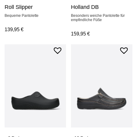
Roll Slipper
Holland DB
Bequeme Pantolette
Besonders weiche Pantolette für
empfindliche Füße
139,95
€
159,95
€