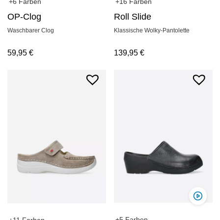
+6 Farben
+16 Farben
OP-Clog
Roll Slide
Waschbarer Clog
Klassische Wolky-Pantolette
59,95
€
139,95
€
+5 Farben
+11 Farben