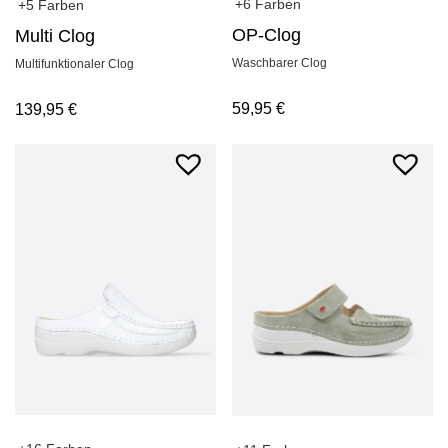
+6 Farben
+5 Farben
OP-Clog
Multi Clog
Waschbarer Clog
Multifunktionaler Clog
59,95
€
139,95
€