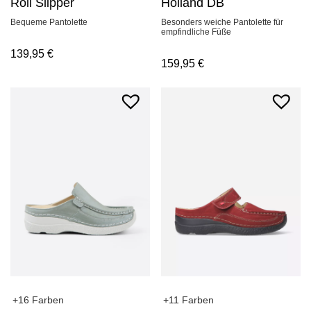
Roll Slipper
Holland DB
Bequeme Pantolette
Besonders weiche Pantolette für
empfindliche Füße
139,95
€
159,95
€
+16 Farben
+11 Farben