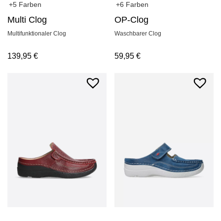
+5 Farben
+6 Farben
Multi Clog
OP-Clog
Multifunktionaler Clog
Waschbarer Clog
139,95
€
59,95
€