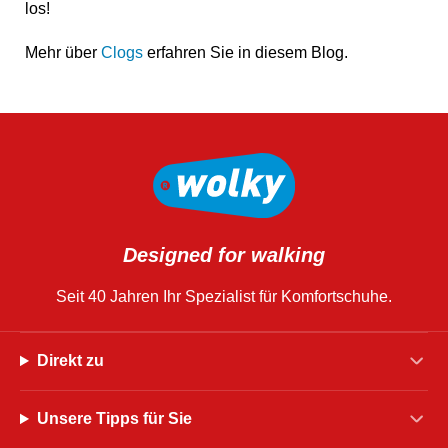
los!
Mehr über
Clogs
erfahren Sie in diesem Blog.
Designed for walking
Seit 40 Jahren Ihr Spezialist für Komfortschuhe.
Direkt zu
Unsere Tipps für Sie