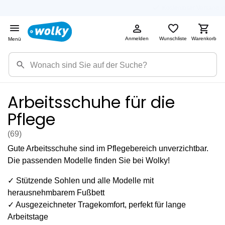
Kostenloser Versand in DE
Anmelden
Wunschliste
Warenkorb
Menü
Arbeitsschuhe für die
Pflege
(69
)
Gute Arbeitsschuhe sind im Pflegebereich unverzichtbar.
Die passenden Modelle finden Sie bei Wolky!
✓ Stützende Sohlen und alle Modelle mit
herausnehmbarem Fußbett
✓ Ausgezeichneter Tragekomfort, perfekt für lange
Arbeitstage