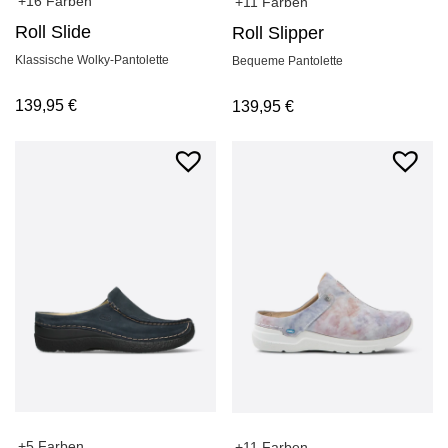
+16 Farben
+11 Farben
Roll Slide
Roll Slipper
Klassische Wolky-Pantolette
Bequeme Pantolette
139,95
€
139,95
€
+5 Farben
+11 Farben