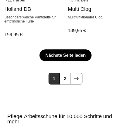
+5 Farben
+11 Farben
Multi Clog
Holland DB
Multifunktionaler Clog
Besonders weiche Pantolette für
empfindliche Füße
139,95
€
159,95
€
Nächste Seite laden
1
2
Pflege-Arbeitsschuhe für 10.000 Schritte und
mehr