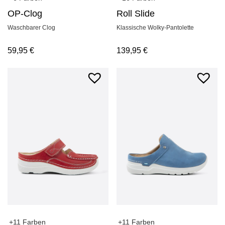
OP-Clog
Roll Slide
Waschbarer Clog
Klassische Wolky-Pantolette
59,95
€
139,95
€
+11 Farben
+11 Farben