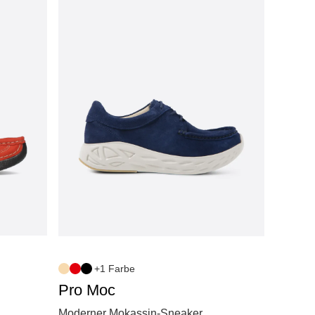
+1 Farbe
Pro Moc
Moderner Mokassin-Sneaker