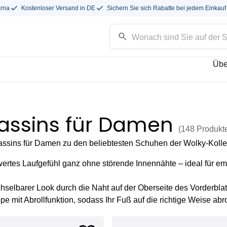
arna
Kostenloser Versand in DE
Sichern Sie sich Rabatte bei jedem Einkauf
Übe
assins für Damen
(148
Produkt
sins für Damen zu den beliebtesten Schuhen der Wolky-Kolle
rtes Laufgefühl ganz ohne störende Innennähte – ideal für em
selbarer Look durch die Naht auf der Oberseite des Vorderblat
 mit Abrollfunktion, sodass Ihr Fuß auf die richtige Weise abro