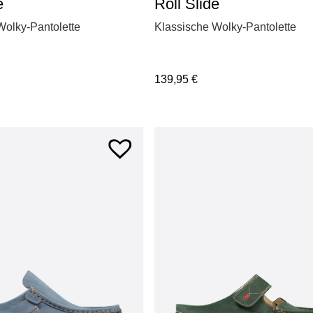
e
Roll Slide
Wolky-Pantolette
Klassische Wolky-Pantolette
139,95
€