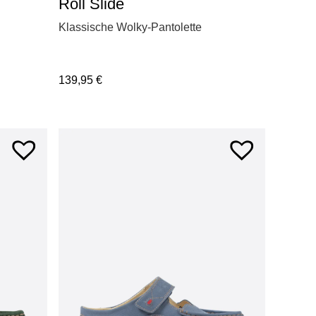
Roll Slide
Klassische Wolky-Pantolette
139,95
€