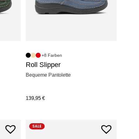
+8 Farben
Roll Slipper
Bequeme Pantolette
139,95
€
SALE