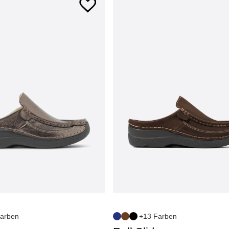
arben
+13 Farben