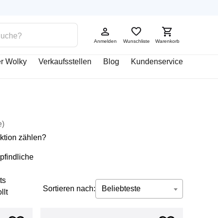
Anmelden
Wunschliste
Warenkorb
r Wolky
Verkaufsstellen
Blog
Kundenservice
e
)
ktion zählen?
pfindliche
ts
Sortieren nach:
Beliebteste
llt