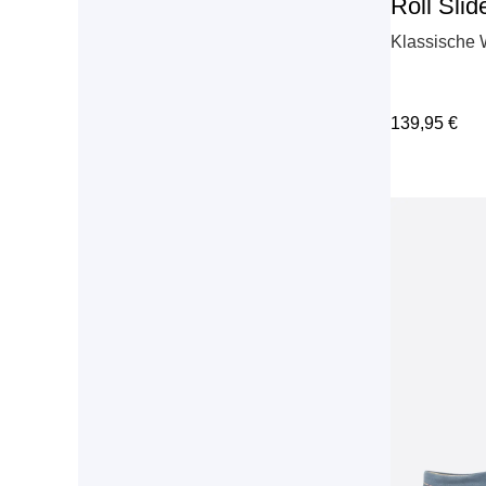
Roll Slid
Klassische 
139,95
€