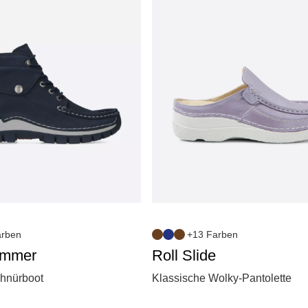
arben
+13 Farben
ummer
Roll Slide
hnürboot
Klassische Wolky-Pantolette