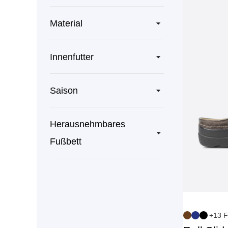
Material
Innenfutter
Saison
Herausnehmbares
Fußbett
+13 F