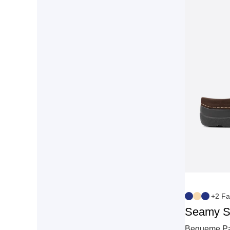
+2 Fa
Seamy S
Bequeme Pa