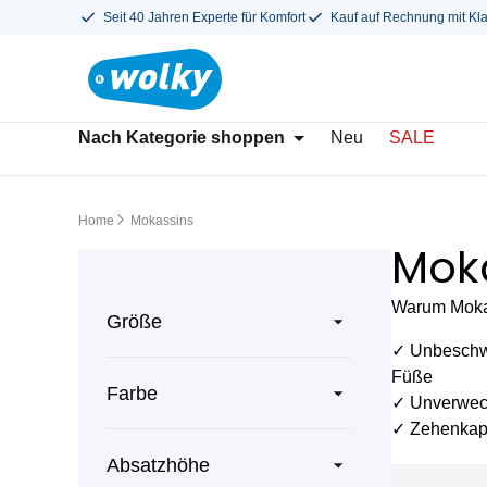
Seit 40 Jahren Experte für Komfort
Kauf auf Rechnung mit Kl
Nach Kategorie shoppen
Neu
SALE
Home
Mokassins
Mok
Warum Mokas
Größe
✓ Unbeschwe
Füße
Farbe
✓ Unverwech
✓ Zehenkappe
Absatzhöhe