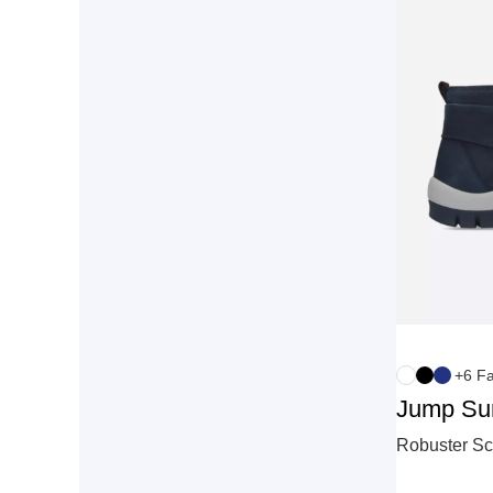
+6 F
Jump S
Robuster Sc