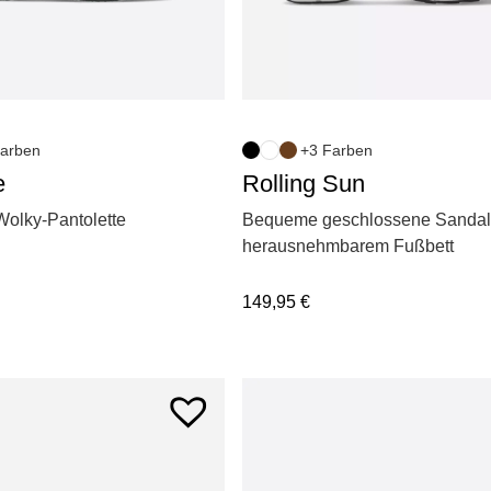
arben
+3 Farben
e
Rolling Sun
Wolky-Pantolette
Bequeme geschlossene Sandal
herausnehmbarem Fußbett
149,95
€