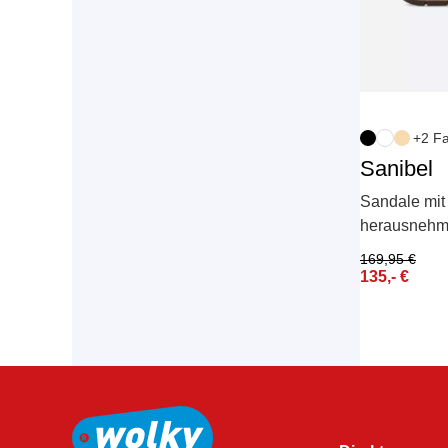
+2 F
Sanibel
Sandale mit
herausnehm
169,95
€
135,-
€