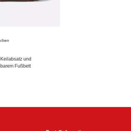
arben
 Keilabsatz und
barem Fußbett