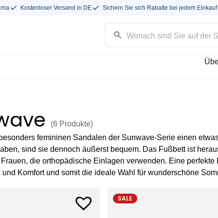
arna
Kostenloser Versand in DE
Sichern Sie sich Rabatte bei jedem Einkauf
Übe
wave
(6
Produkte
)
besonders femininen Sandalen der Sunwave-Serie einen etwa
haben, sind sie dennoch äußerst bequem. Das Fußbett ist hera
r Frauen, die orthopädische Einlagen verwenden. Eine perfekte
 und Komfort und somit die ideale Wahl für wunderschöne Som
SALE