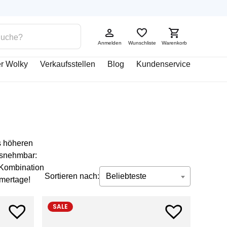
Anmelden
Wunschliste
Warenkorb
r Wolky
Verkaufsstellen
Blog
Kundenservice
s höheren
usnehmbar:
 Kombination
Sortieren nach:
Beliebteste
mertage!
SALE