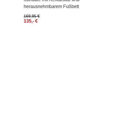
herausnehmbarem Fußbett
169,95
€
135,-
€