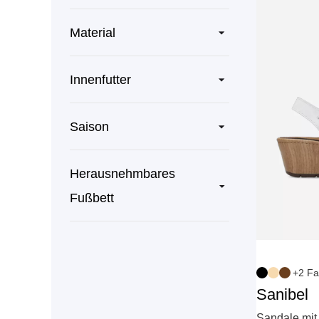
Material
Innenfutter
Saison
Herausnehmbares
Fußbett
+2 Fa
Sanibel
Sandale mit