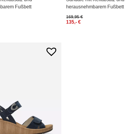
barem Fußbett
herausnehmbarem Fußbett
169,95
€
135,-
€