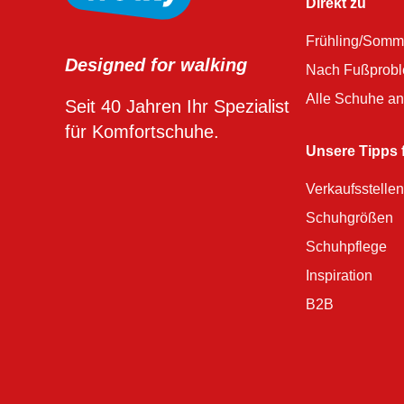
Direkt zu
Frühling/Somm
Designed for walking
Nach Fußprob
Alle Schuhe a
Seit 40 Jahren Ihr Spezialist
für Komfortschuhe.
Unsere Tipps f
Verkaufsstellen
Schuhgrößen
Schuhpflege
Inspiration
B2B