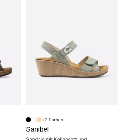
+2 Farben
Sanibel
Sandale mit Keilabsatz und