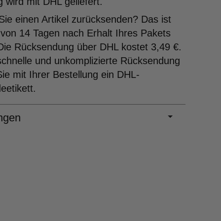
g wird mit DHL geliefert.
ie einen Artikel zurücksenden? Das ist
 von 14 Tagen nach Erhalt Ihres Pakets
Die Rücksendung über DHL kostet 3,49 €.
schnelle und unkomplizierte Rücksendung
Sie mit Ihrer Bestellung ein DHL-
etikett.
ngen