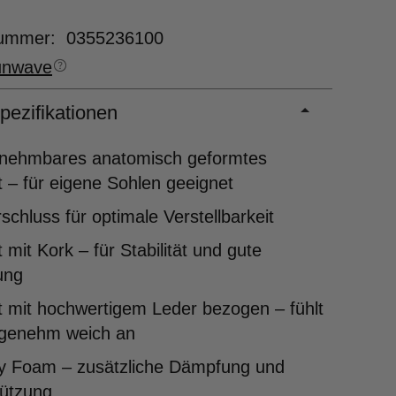
nummer: 0355236100
unwave
pezifikationen
nehmbares anatomisch geformtes
 – für eigene Sohlen geeignet
rschluss für optimale Verstellbarkeit
 mit Kork – für Stabilität und gute
ung
 mit hochwertigem Leder bezogen – fühlt
ngenehm weich an
 Foam – zusätzliche Dämpfung und
tützung