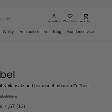
Anmelden
Wunschliste
Warenkorb
r Wolky
Verkaufsstellen
Blog
Kundenservice
bel
it Keilabsatz und herausnehmbarem Fußbett
169,95
€