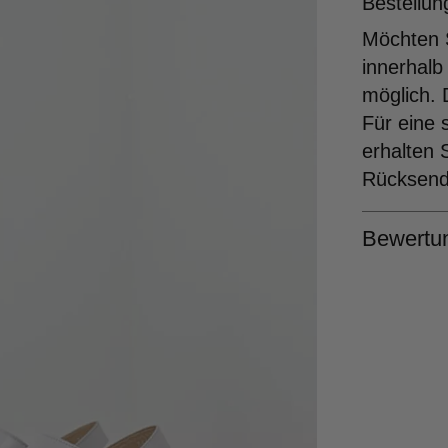
Bestellun
Möchten S
innerhalb
möglich. 
Für eine 
erhalten 
Rücksende
Bewertu