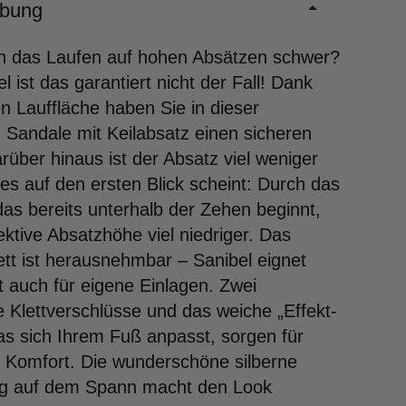
ibung
en das Laufen auf hohen Absätzen schwer?
l ist das garantiert nicht der Fall! Dank
n Lauffläche haben Sie in dieser
 Sandale mit Keilabsatz einen sicheren
rüber hinaus ist der Absatz viel weniger
 es auf den ersten Blick scheint: Durch das
das bereits unterhalb der Zehen beginnt,
fektive Absatzhöhe viel niedriger. Das
tt ist herausnehmbar – Sanibel eignet
t auch für eigene Einlagen. Zwei
e Klettverschlüsse und das weiche „Effekt-
as sich Ihrem Fuß anpasst, sorgen für
 Komfort. Die wunderschöne silberne
ng auf dem Spann macht den Look