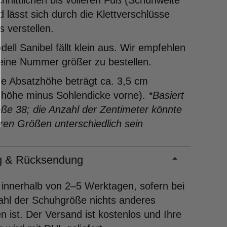
hnittlichen bis volleren Fuß (Schuhweite
 lässt sich durch die Klettverschlüsse
 verstellen.
ell Sanibel fällt klein aus. Wir empfehlen
eine Nummer größer zu bestellen.
ne Absatzhöhe beträgt ca. 3,5 cm
zhöhe minus Sohlendicke vorne).
*Basiert
ße 38; die Anzahl der Zentimeter könnte
ren Größen unterschiedlich sein
ng & Rücksendung
 innerhalb von 2–5 Werktagen, sofern bei
ahl der Schuhgröße nichts anderes
 ist. Der Versand ist kostenlos und Ihre