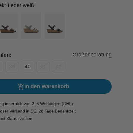
ekt-Leder weiß
Größenberatung
hlen:
39
40
41
42
In den Warenkorb
ung innerhalb von 2–5 Werktagen (DHL)
oser Versand in DE, 28 Tage Bedenkzeit
mit Klarna zahlen