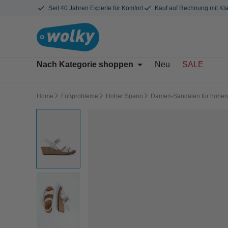
Seit 40 Jahren Experte für Komfort
Kauf auf Rechnung mit Kl
Nach Kategorie shoppen
Neu
SALE
Home
Fußprobleme
Hoher Spann
Damen-Sandalen für hohe