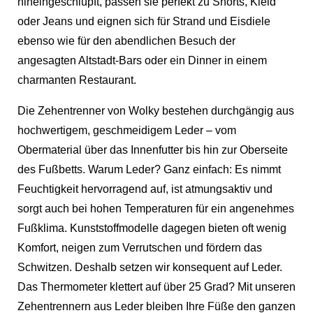
hineingeschlüpft, passen sie perfekt zu Shorts, Kleid
oder Jeans und eignen sich für Strand und Eisdiele
ebenso wie für den abendlichen Besuch der
angesagten Altstadt-Bars oder ein Dinner in einem
charmanten Restaurant.
Die Zehentrenner von Wolky bestehen durchgängig aus
hochwertigem, geschmeidigem Leder – vom
Obermaterial über das Innenfutter bis hin zur Oberseite
des Fußbetts. Warum Leder? Ganz einfach: Es nimmt
Feuchtigkeit hervorragend auf, ist atmungsaktiv und
sorgt auch bei hohen Temperaturen für ein angenehmes
Fußklima. Kunststoffmodelle dagegen bieten oft wenig
Komfort, neigen zum Verrutschen und fördern das
Schwitzen. Deshalb setzen wir konsequent auf Leder.
Das Thermometer klettert auf über 25 Grad? Mit unseren
Zehentrennern aus Leder bleiben Ihre Füße den ganzen