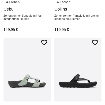
+4 Farben
+4 Farben
Collins
Cebu
Zehentrenner-Pantolette mit breitem
Zehentrenner-Sandale mit fest
diagonalem Riemen
integriertem Fußbett
119,95
€
149,95
€