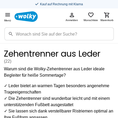
Kauf auf Rechnung mit Klarna
Anmelden
Wunschliste
Warenkorb
Menü
Zehentrenner aus Leder
(22
)
Warum sind die Wolky-Zehentrenner aus Leder ideale
Begleiter für heiße Sommertage?
✓ Leder bietet an warmen Tagen besonders angenehme
Trageeigenschaften
✓ Die Zehentrenner sind wunderbar leicht und mit einem
unterstützenden Fußbett ausgestattet
✓ Sie lassen sich dank verstellbarer Ristriemen optimal an
Ihre Fußform anpassen