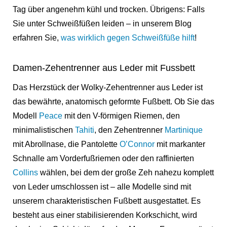
Tag über angenehm kühl und trocken. Übrigens: Falls
Sie unter Schweißfüßen leiden – in unserem Blog
erfahren Sie,
was wirklich gegen Schweißfüße hilft
!
Damen-Zehentrenner aus Leder mit Fussbett
Das Herzstück der Wolky-Zehentrenner aus Leder ist
das bewährte, anatomisch geformte Fußbett. Ob Sie das
Modell
Peace
mit den V-förmigen Riemen, den
minimalistischen
Tahiti
,
den Zehentrenner
Martinique
mit Abrollnase, die Pantolette
O’Connor
mit markanter
Schnalle am Vorderfußriemen oder den raffinierten
Collins
wählen, bei dem der große Zeh nahezu komplett
von Leder umschlossen ist – alle Modelle sind mit
unserem charakteristischen Fußbett ausgestattet. Es
besteht aus einer stabilisierenden Korkschicht, wird