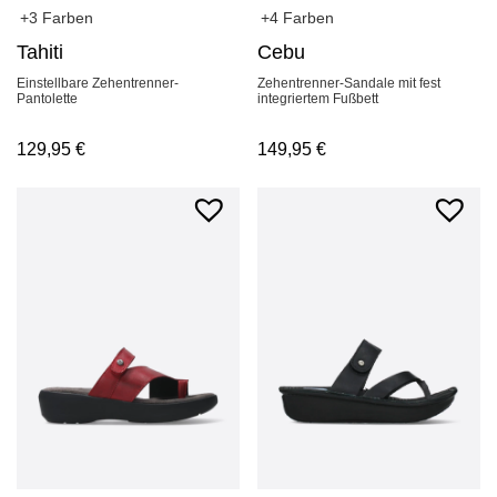
+3 Farben
+4 Farben
Tahiti
Cebu
Einstellbare Zehentrenner-
Zehentrenner-Sandale mit fest
Pantolette
integriertem Fußbett
129,95
€
149,95
€