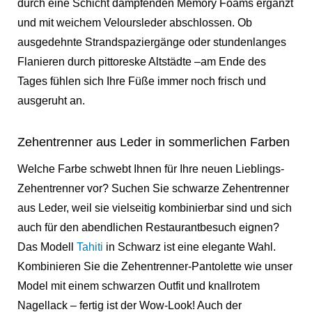
durch eine Schicht dämpfenden Memory Foams ergänzt
und mit weichem Veloursleder abschlossen. Ob
ausgedehnte Strandspaziergänge oder stundenlanges
Flanieren durch pittoreske Altstädte –am Ende des
Tages fühlen sich Ihre Füße immer noch frisch und
ausgeruht an.
Zehentrenner aus Leder in sommerlichen Farben
Welche Farbe schwebt Ihnen für Ihre neuen Lieblings-
Zehentrenner vor? Suchen Sie schwarze Zehentrenner
aus Leder, weil sie vielseitig kombinierbar sind und sich
auch für den abendlichen Restaurantbesuch eignen?
Das Modell
Tahiti
in Schwarz ist eine elegante Wahl.
Kombinieren Sie die Zehentrenner-Pantolette wie unser
Model mit einem schwarzen Outfit und knallrotem
Nagellack – fertig ist der Wow-Look! Auch der