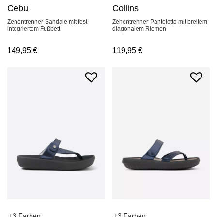
Cebu
Collins
Zehentrenner-Sandale mit fest
Zehentrenner-Pantolette mit breitem
integriertem Fußbett
diagonalem Riemen
149,95
€
119,95
€
+3 Farben
+3 Farben