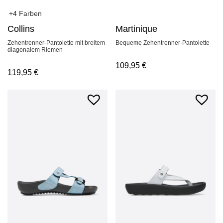
+4 Farben
Collins
Martinique
Zehentrenner-Pantolette mit breitem
Bequeme Zehentrenner-Pantolette
diagonalem Riemen
109,95
€
119,95
€