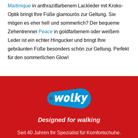
Martinique
in anthrazitfarbenem Lackleder mit Kroko-
Optik bringt Ihre Füße glamourös zur Geltung. Sie
mögen es eher hell und sommerlich? Der bequeme
Zehentrenner
Peace
in goldfarbenem oder weißem
Leder ist ein echter Hingucker und bringt Ihre
gebräunten Füße besonders schön zur Geltung. Perfekt
für den sommerlichen Glow!
Designed for walking
Seit 40 Jahren Ihr Spezialist für Komfortschuhe.