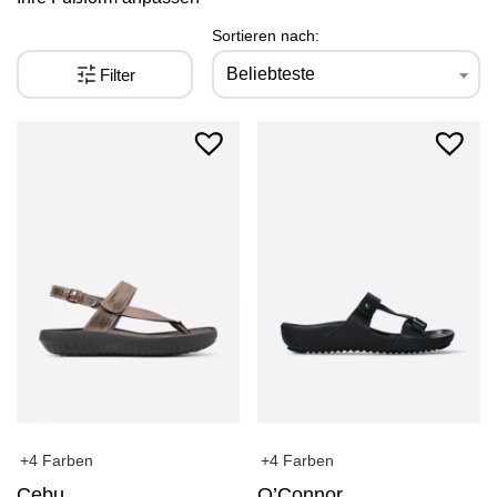
Sortieren nach:
Beliebteste
Filter
+4 Farben
+4 Farben
O’Connor
Cebu