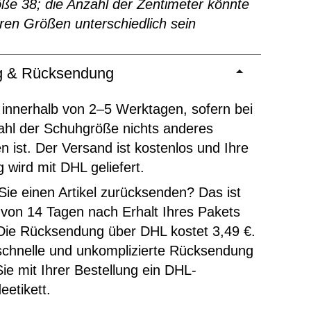
ße 38; die Anzahl der Zentimeter könnte
ren Größen unterschiedlich sein
ng & Rücksendung
 innerhalb von 2–5 Werktagen, sofern bei
ahl der Schuhgröße nichts anderes
 ist. Der Versand ist kostenlos und Ihre
g wird mit DHL geliefert.
ie einen Artikel zurücksenden? Das ist
 von 14 Tagen nach Erhalt Ihres Pakets
Die Rücksendung über DHL kostet 3,49 €.
schnelle und unkomplizierte Rücksendung
Sie mit Ihrer Bestellung ein DHL-
etikett.