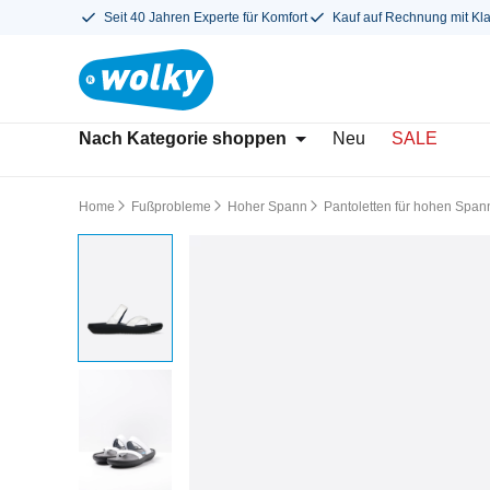
Seit 40 Jahren Experte für Komfort
Kauf auf Rechnung mit Kl
Nach Kategorie shoppen
Neu
SALE
Home
Fußprobleme
Hoher Spann
Pantoletten für hohen Span