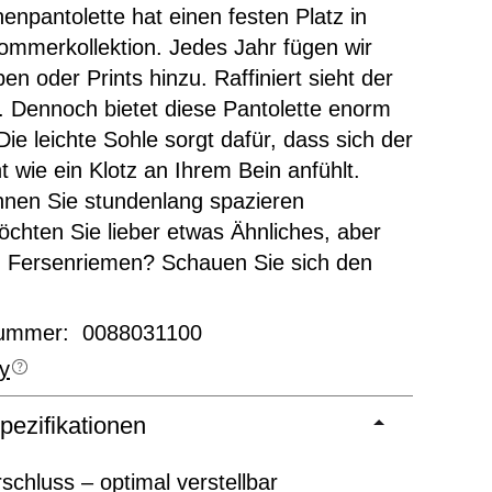
enpantolette hat einen festen Platz in
mmerkollektion. Jedes Jahr fügen wir
en oder Prints hinzu. Raffiniert sieht der
s. Dennoch bietet diese Pantolette enorm
 Die leichte Sohle sorgt dafür, dass sich der
ht wie ein Klotz an Ihrem Bein anfühlt.
nen Sie stundenlang spazieren
chten Sie lieber etwas Ähnliches, aber
m Fersenriemen? Schauen Sie sich den
nummer: 0088031100
y
pezifikationen
rschluss – optimal verstellbar