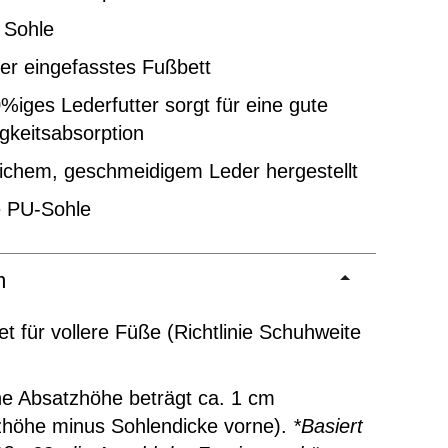
 Sohle
er eingefasstes Fußbett
%iges Lederfutter sorgt für eine gute
gkeitsabsorption
ichem, geschmeidigem Leder hergestellt
e PU-Sohle
m
t für vollere Füße (Richtlinie Schuhweite
ne Absatzhöhe beträgt ca. 1 cm
zhöhe minus Sohlendicke vorne).
*Basiert