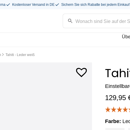
arna
Kostenloser Versand in DE
Sichern Sie sich Rabatte bei jedem Einkauf
Übe
n
Tahiti - Leder weiß
Tahi
Einstellba
129,95
Farbe:
Le