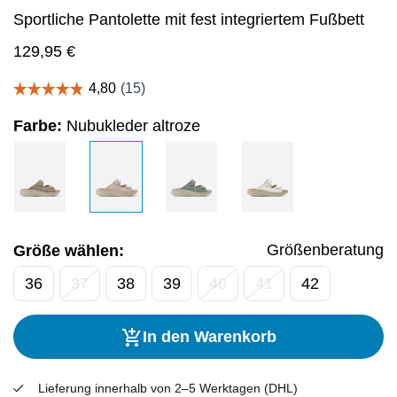
Sportliche Pantolette mit fest integriertem Fußbett
129,95
€
Farbe:
Nubukleder altroze
Größenberatung
Größe wählen:
36
37
38
39
40
41
42
In den Warenkorb
Lieferung innerhalb von 2–5 Werktagen (DHL)