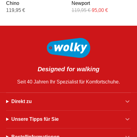
Chino
Newport
119,95
€
119,95
€
95,00
€
Designed for walking
Seit 40 Jahren Ihr Spezialist für Komfortschuhe.
Direkt zu
Unsere Tipps für Sie
Bestellinformationen