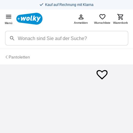
Kauf auf Rechnung mit Klarna
Anmelden
Wunschliste
Warenkorb
Menü
Pantoletten