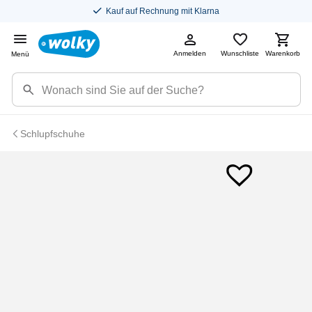
Kauf auf Rechnung mit Klarna
Anmelden
Wunschliste
Warenkorb
Menü
Schlupfschuhe