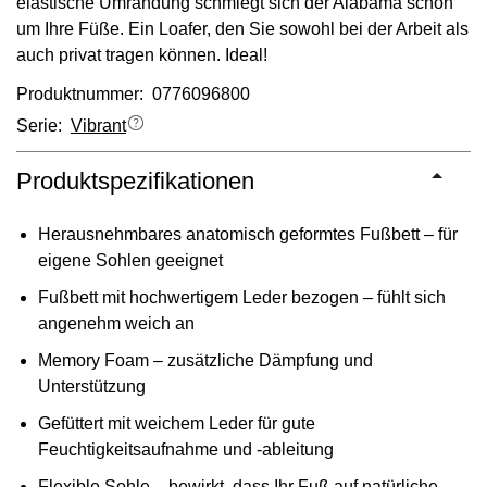
elastische Umrandung schmiegt sich der Alabama schön
um Ihre Füße. Ein Loafer, den Sie sowohl bei der Arbeit als
auch privat tragen können. Ideal!
Produktnummer: 0776096800
Serie:
Vibrant
Produktspezifikationen
Herausnehmbares anatomisch geformtes Fußbett – für
eigene Sohlen geeignet
Fußbett mit hochwertigem Leder bezogen – fühlt sich
angenehm weich an
Memory Foam – zusätzliche Dämpfung und
Unterstützung
Gefüttert mit weichem Leder für gute
Feuchtigkeitsaufnahme und -ableitung
Flexible Sohle – bewirkt, dass Ihr Fuß auf natürliche