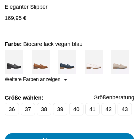
Eleganter Slipper
169,95
€
Farbe:
Biocare lack vegan blau
Weitere Farben anzeigen
Größenberatung
Größe wählen:
36
37
38
39
40
41
42
43