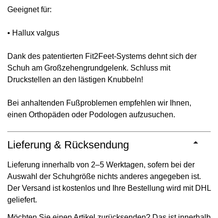
Geeignet für:
• Hallux valgus
Dank des patentierten Fit2Feet-Systems dehnt sich der
Schuh am Großzehengrundgelenk. Schluss mit
Druckstellen an den lästigen Knubbeln!
Bei anhaltenden Fußproblemen empfehlen wir Ihnen,
einen Orthopäden oder Podologen aufzusuchen.
Lieferung & Rücksendung
Lieferung innerhalb von 2–5 Werktagen, sofern bei der
Auswahl der Schuhgröße nichts anderes angegeben ist.
Der Versand ist kostenlos und Ihre Bestellung wird mit DHL
geliefert.
Möchten Sie einen Artikel zurücksenden? Das ist innerhalb