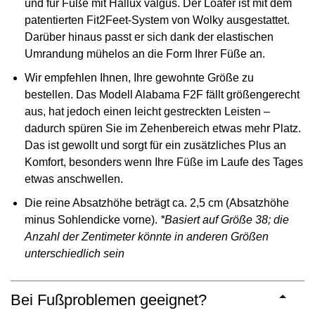
und für Füße mit Hallux valgus. Der Loafer ist mit dem
patentierten Fit2Feet-System von Wolky ausgestattet.
Darüber hinaus passt er sich dank der elastischen
Umrandung mühelos an die Form Ihrer Füße an.
Wir empfehlen Ihnen, Ihre gewohnte Größe zu
bestellen. Das Modell Alabama F2F fällt größengerecht
aus, hat jedoch einen leicht gestreckten Leisten –
dadurch spüren Sie im Zehenbereich etwas mehr Platz.
Das ist gewollt und sorgt für ein zusätzliches Plus an
Komfort, besonders wenn Ihre Füße im Laufe des Tages
etwas anschwellen.
Die reine Absatzhöhe beträgt ca. 2,5 cm (Absatzhöhe
minus Sohlendicke vorne).
*Basiert auf Größe 38; die
Anzahl der Zentimeter könnte in anderen Größen
unterschiedlich sein
Bei Fußproblemen geeignet?