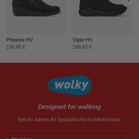
Viper HV
Phoenix HV
189,95
€
199,95
€
Designed for walking
Seit 40 Jahren Ihr Spezialist für Komfortschuhe.