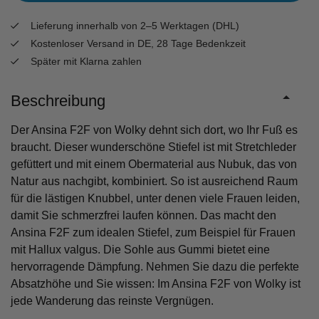
Lieferung innerhalb von 2–5 Werktagen (DHL)
Kostenloser Versand in DE, 28 Tage Bedenkzeit
Später mit Klarna zahlen
Beschreibung
Der Ansina F2F von Wolky dehnt sich dort, wo Ihr Fuß es
braucht. Dieser wunderschöne Stiefel ist mit Stretchleder
gefüttert und mit einem Obermaterial aus Nubuk, das von
Natur aus nachgibt, kombiniert. So ist ausreichend Raum
für die lästigen Knubbel, unter denen viele Frauen leiden,
damit Sie schmerzfrei laufen können. Das macht den
Ansina F2F zum idealen Stiefel, zum Beispiel für Frauen
mit Hallux valgus. Die Sohle aus Gummi bietet eine
hervorragende Dämpfung. Nehmen Sie dazu die perfekte
Absatzhöhe und Sie wissen: Im Ansina F2F von Wolky ist
jede Wanderung das reinste Vergnügen.