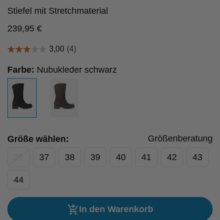
Stiefel mit Stretchmaterial
239,95
€
Farbe:
Nubukleder schwarz
Größenberatung
Größe wählen:
36
37
38
39
40
41
42
43
44
In den Warenkorb