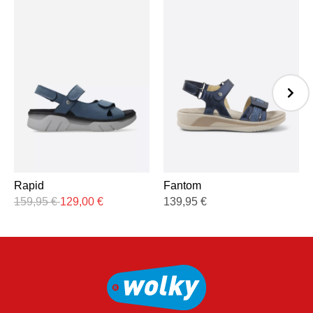
Rapid
Fantom
159,95
€
129,00
€
139,95
€