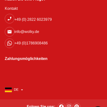
Kontakt
+49 (0) 2822 6023979
info@wolky.de
+49 (0)1786908486
Zahlungsmöglichkeiten
DE
Folgen Sie uns: