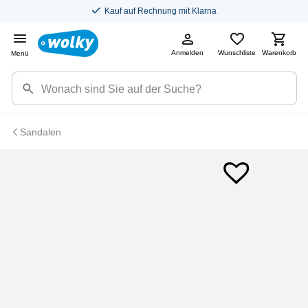
Kauf auf Rechnung mit Klarna
Anmelden
Wunschliste
Warenkorb
Menü
Sandalen