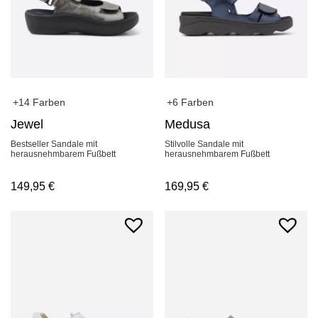
+14 Farben
+6 Farben
Jewel
Medusa
Bestseller Sandale mit
Stilvolle Sandale mit
herausnehmbarem Fußbett
herausnehmbarem Fußbett
149,95
€
169,95
€