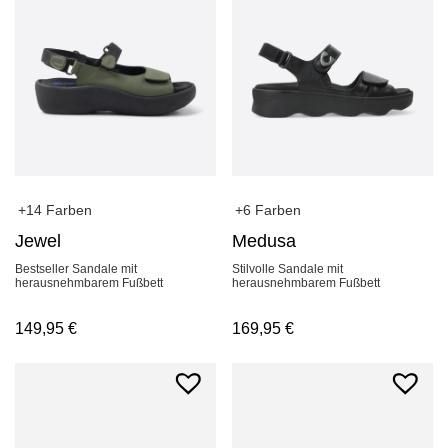
+6 Farben
+14 Farben
Medusa
Jewel
Stilvolle Sandale mit
Bestseller Sandale mit
herausnehmbarem Fußbett
herausnehmbarem Fußbett
169,95
€
149,95
€