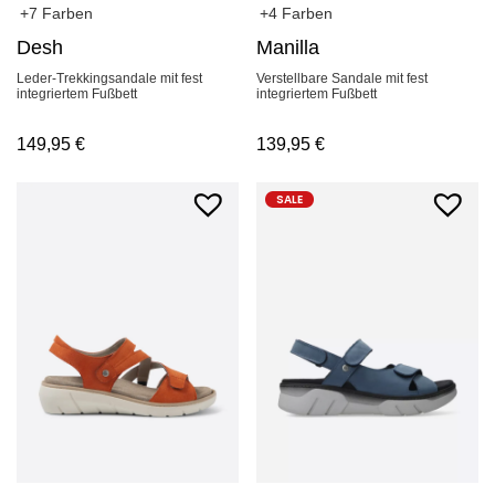
+7 Farben
+4 Farben
Desh
Manilla
Leder-Trekkingsandale mit fest
Verstellbare Sandale mit fest
integriertem Fußbett
integriertem Fußbett
149,95
€
139,95
€
SALE