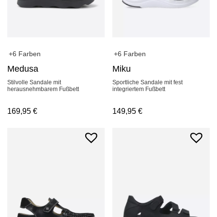
+6 Farben
+6 Farben
Medusa
Miku
Stilvolle Sandale mit
Sportliche Sandale mit fest
herausnehmbarem Fußbett
integriertem Fußbett
169,95
€
149,95
€