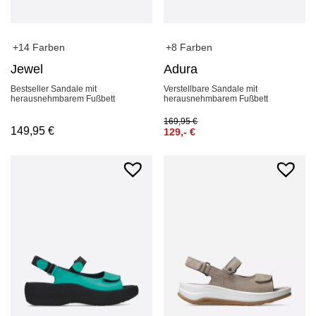
+14 Farben
+8 Farben
Jewel
Adura
Bestseller Sandale mit
Verstellbare Sandale mit
herausnehmbarem Fußbett
herausnehmbarem Fußbett
169,95
€
149,95
€
129,-
€