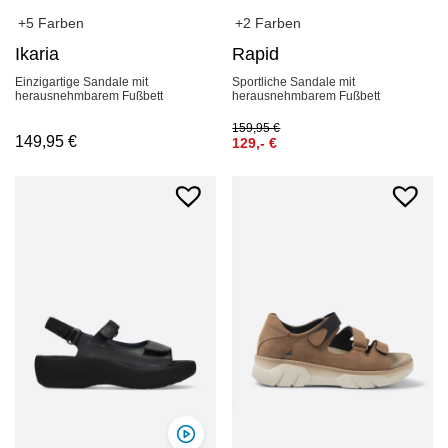
+5 Farben
+2 Farben
Ikaria
Rapid
Einzigartige Sandale mit
Sportliche Sandale mit
herausnehmbarem Fußbett
herausnehmbarem Fußbett
159,95
€
149,95
€
129,-
€