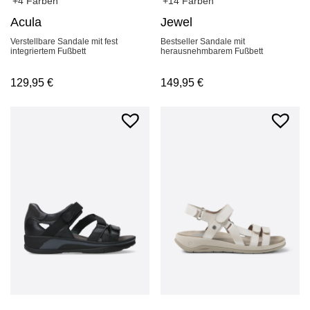
+4 Farben
+14 Farben
Acula
Jewel
Verstellbare Sandale mit fest
Bestseller Sandale mit
integriertem Fußbett
herausnehmbarem Fußbett
129,95
€
149,95
€