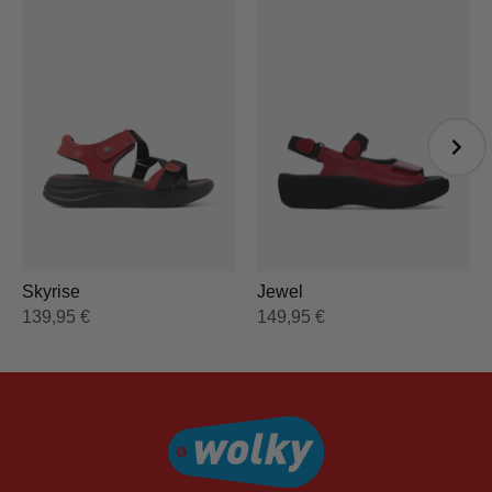
Jewel
Skyrise
149,95
€
139,95
€