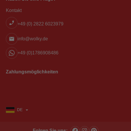
Kontakt
+49 (0) 2822 6023979
info@wolky.de
+49 (0)1786908486
Zahlungsmöglichkeiten
DE
Folgen Sie uns: