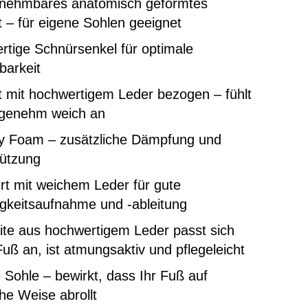
nehmbares anatomisch geformtes
 – für eigene Sohlen geeignet
tige Schnürsenkel für optimale
lbarkeit
 mit hochwertigem Leder bezogen – fühlt
ngenehm weich an
 Foam – zusätzliche Dämpfung und
tützung
rt mit weichem Leder für gute
gkeitsaufnahme und -ableitung
ite aus hochwertigem Leder passt sich
uß an, ist atmungsaktiv und pflegeleicht
e Sohle – bewirkt, dass Ihr Fuß auf
che Weise abrollt