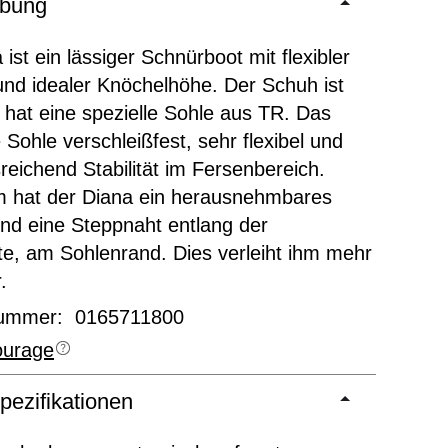
ibung
ist ein lässiger Schnürboot mit flexibler
nd idealer Knöchelhöhe. Der Schuh ist
d hat eine spezielle Sohle aus TR. Das
 Sohle verschleißfest, sehr flexibel und
sreichend Stabilität im Fersenbereich.
 hat der Diana ein herausnehmbares
nd eine Steppnaht entlang der
e, am Sohlenrand. Dies verleiht ihm mehr
.
nummer: 0165711800
urage
pezifikationen