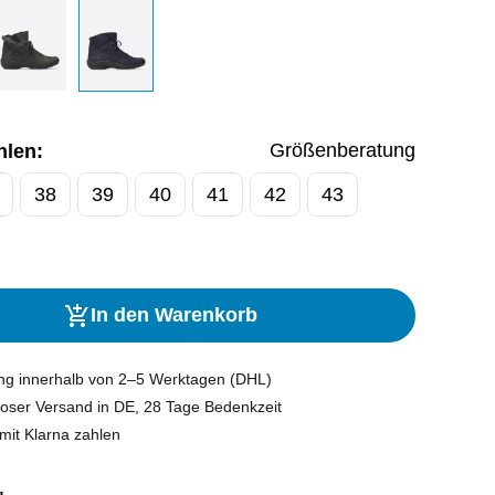
Größenberatung
hlen:
38
39
40
41
42
43
In den Warenkorb
ung innerhalb von 2–5 Werktagen (DHL)
oser Versand in DE, 28 Tage Bedenkzeit
mit Klarna zahlen