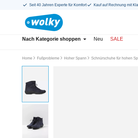
Seit 40 Jahren Experte für Komfort
Kauf auf Rechnung mit Kl
Nach Kategorie shoppen
Neu
SALE
Home
Fußprobleme
Hoher Spann
Schnürschuhe für hohen S