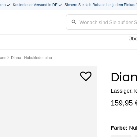
arna
Kostenloser Versand in DE
Sichern Sie sich Rabatte bei jedem Einkauf
Übe
pann
Diana - Nubukleder blau
Dia
Lässiger, 
159,95
Farbe:
Nu