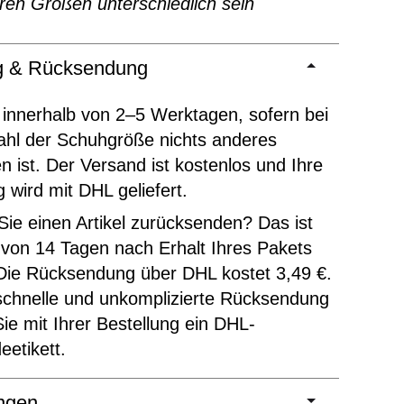
ren Größen unterschiedlich sein
ng & Rücksendung
 innerhalb von 2–5 Werktagen, sofern bei
ahl der Schuhgröße nichts anderes
 ist. Der Versand ist kostenlos und Ihre
g wird mit DHL geliefert.
ie einen Artikel zurücksenden? Das ist
 von 14 Tagen nach Erhalt Ihres Pakets
Die Rücksendung über DHL kostet 3,49 €.
schnelle und unkomplizierte Rücksendung
Sie mit Ihrer Bestellung ein DHL-
etikett.
ngen