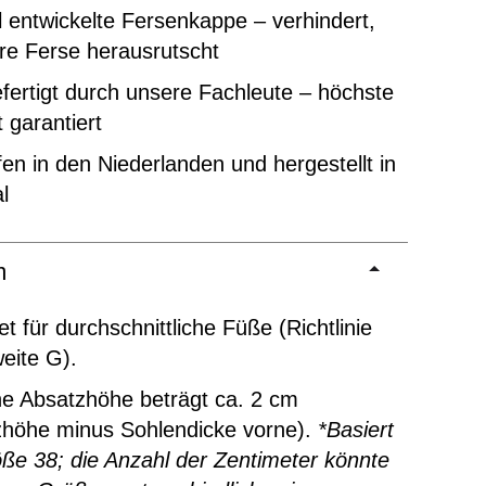
l entwickelte Fersenkappe – verhindert,
re Ferse herausrutscht
ertigt durch unsere Fachleute – höchste
t garantiert
en in den Niederlanden und hergestellt in
l
m
t für durchschnittliche Füße (Richtlinie
eite G).
ne Absatzhöhe beträgt ca. 2 cm
zhöhe minus Sohlendicke vorne).
*Basiert
ße 38; die Anzahl der Zentimeter könnte