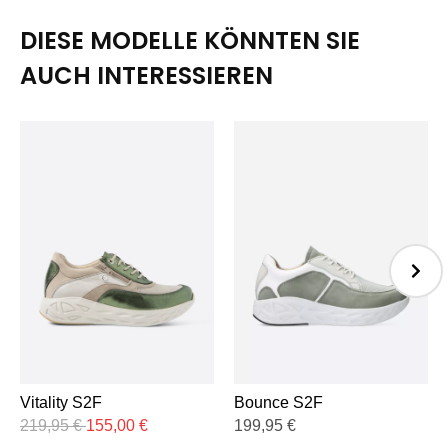
DIESE MODELLE KÖNNTEN SIE
AUCH INTERESSIEREN
Vitality S2F
Bounce S2F
219,95
€
155,00
€
199,95
€