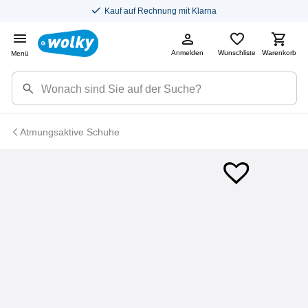
Kauf auf Rechnung mit Klarna
Anmelden
Wunschliste
Warenkorb
Menü
Atmungsaktive Schuhe