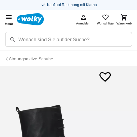
Kauf auf Rechnung mit Klarna
Anmelden
Wunschliste
Warenkorb
Menü
Atmungsaktive Schuhe