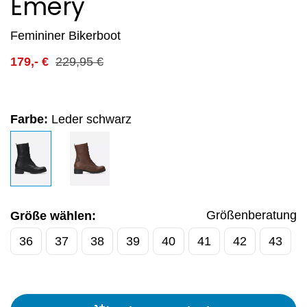
Emery
Femininer Bikerboot
179,-
€
229,95
€
Farbe:
Leder schwarz
Größenberatung
Größe wählen:
36
37
38
39
40
41
42
43