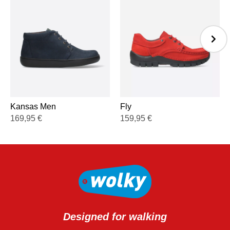
Kansas Men
Fly
169,95
€
159,95
€
Designed for walking