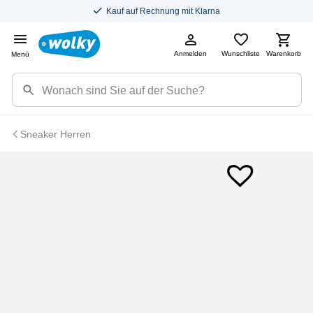
Kauf auf Rechnung mit Klarna
Anmelden
Wunschliste
Warenkorb
Menü
Sneaker Herren