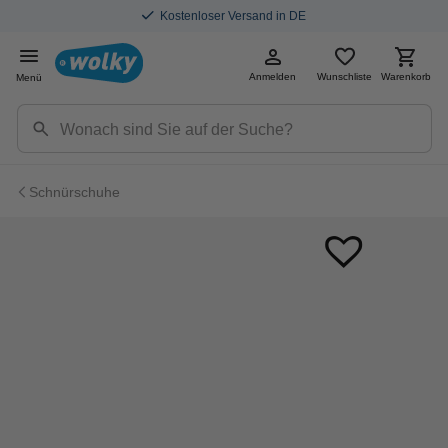
Kostenloser Versand in DE
Anmelden
Wunschliste
Warenkorb
Menü
Schnürschuhe