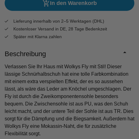
In den Warenkorb
Lieferung innerhalb von 2–5 Werktagen (DHL)
Kostenloser Versand in DE, 28 Tage Bedenkzeit
Später mit Klarna zahlen
Beschreibung
Verlassen Sie Ihr Haus mit Wolkys Fly mit Stil! Dieser
lässige Schnürhalbschuh hat eine tolle Farbkombination
mit einem extra verspielten Effekt, der es so aussehen
lässt, als wäre das Leder am Knöchel umgeschlagen. Der
Fly ist durch die Zweikomponentensohle besonders
bequem. Die Zwischensohle ist aus PU, was den Schuh
leicht macht, und der untere Teil der Sohle ist aus TR. Dies
sorgt für die Dämpfung und die Biegsamkeit. Außerdem hat
Wolkys Fly eine Mokassin-Naht, die für zusätzliche
Flexibilität sorgt.