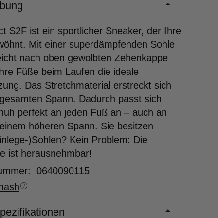
ibung
t S2F ist ein sportlicher Sneaker, der Ihre
wöhnt. Mit einer superdämpfenden Sohle
leicht nach oben gewölbten Zehenkappe
Ihre Füße beim Laufen die ideale
zung. Das Stretchmaterial erstreckt sich
 gesamten Spann. Dadurch passt sich
huh perfekt an jeden Fuß an – auch an
einem höheren Spann. Sie besitzen
inlege-)Sohlen? Kein Problem: Die
e ist herausnehmbar!
nummer: 0640090115
mash
pezifikationen