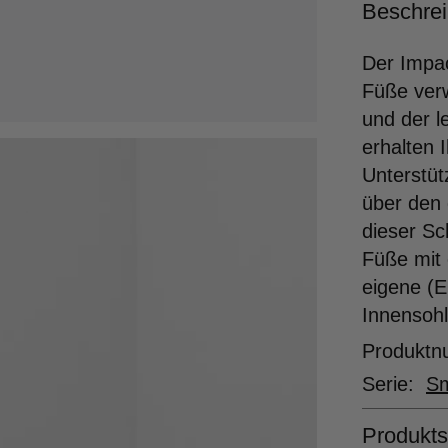
Beschre
Der Impac
Füße ver
und der 
erhalten 
Unterstüt
über den
dieser Sc
Füße mit 
eigene (E
Innensohl
Produkt
Serie:
S
Produkts