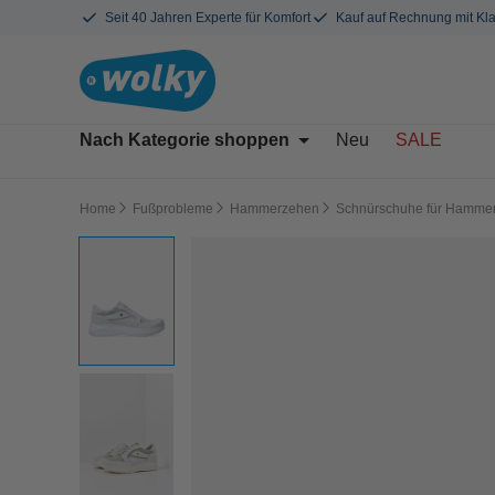
Seit 40 Jahren Experte für Komfort
Kauf auf Rechnung mit Kl
Nach Kategorie shoppen
Neu
SALE
Home
Fußprobleme
Hammerzehen
Schnürschuhe für Hamme