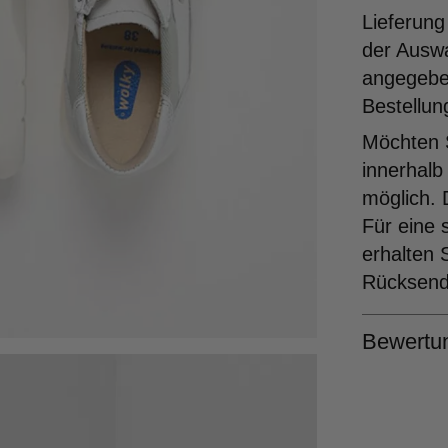
Lieferung
der Ausw
angegeben
Bestellun
Möchten S
innerhalb
möglich. 
Für eine 
erhalten 
Rücksende
Bewertu