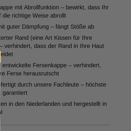
ppe mit Abrollfunktion – bewirkt, dass Ihr
 die richtige Weise abrollt
mit guter Dämpfung – fängt Stöße ab
erter Rand (eine Art Kissen für Ihre
– verhindert, dass der Rand in Ihre Haut
eidet
l entwickelte Fersenkappe – verhindert,
re Ferse herausrutscht
ertigt durch unsere Fachleute – höchste
t garantiert
en in den Niederlanden und hergestellt in
l