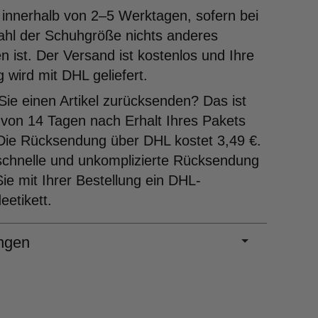
 innerhalb von 2–5 Werktagen, sofern bei
ahl der Schuhgröße nichts anderes
 ist. Der Versand ist kostenlos und Ihre
g wird mit DHL geliefert.
ie einen Artikel zurücksenden? Das ist
 von 14 Tagen nach Erhalt Ihres Pakets
Die Rücksendung über DHL kostet 3,49 €.
schnelle und unkomplizierte Rücksendung
Sie mit Ihrer Bestellung ein DHL-
etikett.
ngen