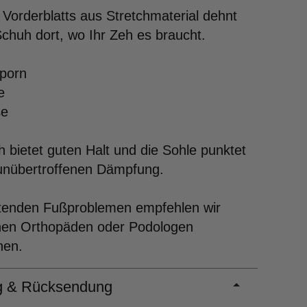
Vorderblatts aus Stretchmaterial dehnt
Schuh dort, wo Ihr Zeh es braucht.
sporn
e
ße
 bietet guten Halt und die Sohle punktet
 unübertroffenen Dämpfung.
ltenden Fußproblemen empfehlen wir
inen Orthopäden oder Podologen
hen.
ng & Rücksendung