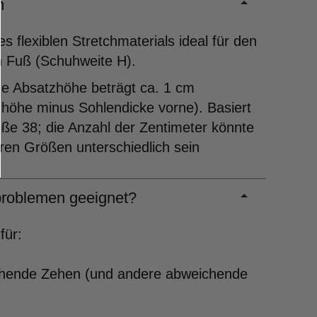
m
s flexiblen Stretchmaterials ideal für den
n Fuß (Schuhweite H).
ne Absatzhöhe beträgt ca. 1 cm
höhe minus Sohlendicke vorne). Basiert
ße 38; die Anzahl der Zentimeter könnte
ren Größen unterschiedlich sein
roblemen geeignet?
für:
ehende Zehen (und andere abweichende