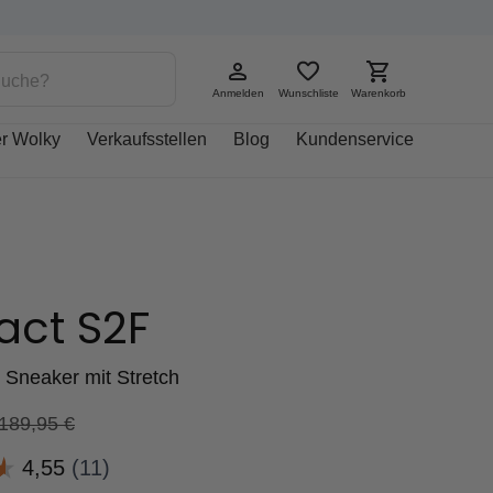
Anmelden
Wunschliste
Warenkorb
r Wolky
Verkaufsstellen
Blog
Kundenservice
act S2F
r Sneaker mit Stretch
189,95
€