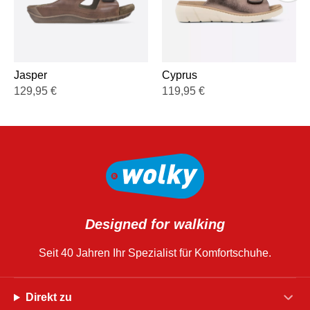
Jasper
Cyprus
129,95
€
119,95
€
Designed for walking
Seit 40 Jahren Ihr Spezialist für Komfortschuhe.
Direkt zu