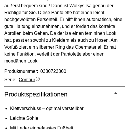
äußerst bequem sind? Dann ist Wolkys Isa genau der
Richtige für Sie. Diese Pantolette hat einen leicht
hochgewölbten Fersenteil. Er hilft Ihnen automatisch, eine
gute Haltung einzunehmen, und er fördert das korrekte
Abrollen beim Gehen. Da der Isa einen femininen Look
hat, passt er sowohl zu Kleidern als auch zu Hosen. Am
Vorfuß ziert ein silberner Ring das Obermaterial. Er hat
keine Funktion, verleiht der Pantolette aber einen
mondänen Look!
Produktnummer: 0330723800
Serie:
Contour
Produktspezifikationen
Klettverschluss – optimal verstellbar
Leichte Sohle
Mit Leder eingefasstes Fußbett