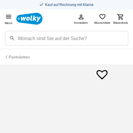
Kauf auf Rechnung mit Klarna
Anmelden
Wunschliste
Warenkorb
Menü
Pantoletten