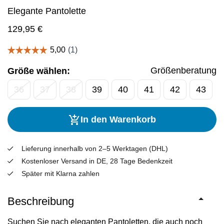
Elegante Pantolette
129,95
€
Größenberatung
Größe wählen:
36
37
38
39
40
41
42
43
In den Warenkorb
Lieferung innerhalb von 2–5 Werktagen (DHL)
Kostenloser Versand in DE, 28 Tage Bedenkzeit
Später mit Klarna zahlen
Beschreibung
Suchen Sie nach eleganten Pantoletten, die auch noch