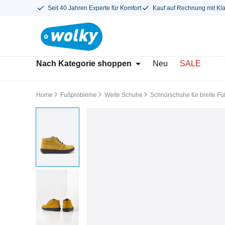
Seit 40 Jahren Experte für Komfort
Kauf auf Rechnung mit Kl
Nach Kategorie shoppen
Neu
SALE
Home
Fußprobleme
Weite Schuhe
Schnürschuhe für breite F