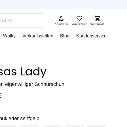
Anmelden
Wunschliste
Warenkorb
r Wolky
Verkaufsstellen
Blog
Kundenservice
sas Lady
, eigenwilliger Schnürschuh
€
bukleder senfgelb