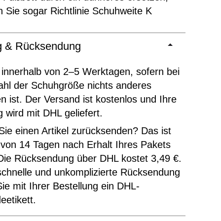
n Sie sogar Richtlinie Schuhweite K
ng & Rücksendung
 innerhalb von 2–5 Werktagen, sofern bei
ahl der Schuhgröße nichts anderes
 ist. Der Versand ist kostenlos und Ihre
g wird mit DHL geliefert.
ie einen Artikel zurücksenden? Das ist
 von 14 Tagen nach Erhalt Ihres Pakets
Die Rücksendung über DHL kostet 3,49 €.
schnelle und unkomplizierte Rücksendung
Sie mit Ihrer Bestellung ein DHL-
etikett.