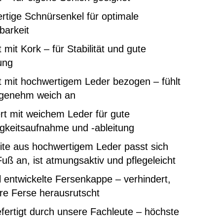
tige Schnürsenkel für optimale
lbarkeit
 mit Kork – für Stabilität und gute
ung
 mit hochwertigem Leder bezogen – fühlt
ngenehm weich an
rt mit weichem Leder für gute
gkeitsaufnahme und -ableitung
ite aus hochwertigem Leder passt sich
uß an, ist atmungsaktiv und pflegeleicht
l entwickelte Fersenkappe – verhindert,
re Ferse herausrutscht
ertigt durch unsere Fachleute – höchste