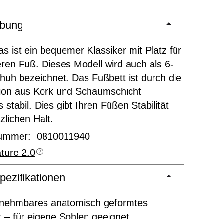
ibung
s ist ein bequemer Klassiker mit Platz für
eren Fuß. Dieses Modell wird auch als 6-
uh bezeichnet. Das Fußbett ist durch die
ion aus Kork und Schaumschicht
 stabil. Dies gibt Ihren Füßen Stabilität
zlichen Halt.
nummer: 0810011940
ture 2.0
pezifikationen
nehmbares anatomisch geformtes
 – für eigene Sohlen geeignet