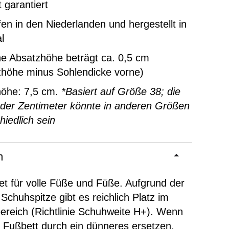
t garantiert
en in den Niederlanden und hergestellt in
l
ne Absatzhöhe beträgt ca. 0,5 cm
zhöhe minus Sohlendicke vorne)
höhe: 7,5 cm.
*Basiert auf Größe 38; die
 der Zentimeter könnte in anderen Größen
hiedlich sein
m
t für volle Füße und Füße. Aufgrund der
Schuhspitze gibt es reichlich Platz im
reich (Richtlinie Schuhweite H+). Wenn
 Fußbett durch ein dünneres ersetzen,