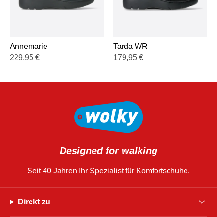
Annemarie
Tarda WR
229,95
€
179,95
€
Designed for walking
Seit 40 Jahren Ihr Spezialist für Komfortschuhe.
Direkt zu