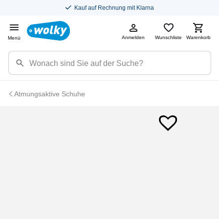
Kauf auf Rechnung mit Klarna
Anmelden
Wunschliste
Warenkorb
Menü
Atmungsaktive Schuhe