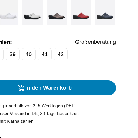
Größenberatung
hlen:
39
40
41
42
In den Warenkorb
ung innerhalb von 2–5 Werktagen (DHL)
oser Versand in DE, 28 Tage Bedenkzeit
mit Klarna zahlen