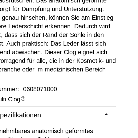
 ausrutschen. Das anatomisch geformte
orgt für Dämpfung und Unterstützung.
 genau hinsehen, können Sie am Einstieg
ere Lederschicht erkennen. Dadurch wird
t, dass sich der Rand der Sohle in den
t. Auch praktisch: Das Leder lässt sich
end abwischen. Dieser Clog eignet sich
orragend für alle, die in der Kosmetik- und
ranche oder im medizinischen Bereich
nummer: 0608071000
lti Clog
pezifikationen
nehmbares anatomisch geformtes