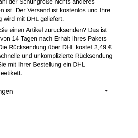
ahl der Schuhgröße nichts anderes
 ist. Der Versand ist kostenlos und Ihre
g wird mit DHL geliefert.
ie einen Artikel zurücksenden? Das ist
 von 14 Tagen nach Erhalt Ihres Pakets
Die Rücksendung über DHL kostet 3,49 €.
schnelle und unkomplizierte Rücksendung
Sie mit Ihrer Bestellung ein DHL-
etikett.
ngen