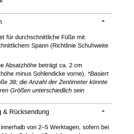
l
m
t für durchschnittliche Füße mit
hnittlichem Spann (Richtlinie Schuhweite
ne Absatzhöhe beträgt ca. 2 cm
zhöhe minus Sohlendicke vorne).
*Basiert
ße 38; die Anzahl der Zentimeter könnte
ren Größen unterschiedlich sein
ng & Rücksendung
 innerhalb von 2–5 Werktagen, sofern bei