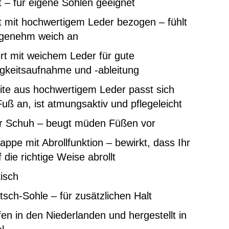
 – für eigene Sohlen geeignet
 mit hochwertigem Leder bezogen – fühlt
ngenehm weich an
rt mit weichem Leder für gute
gkeitsaufnahme und -ableitung
ite aus hochwertigem Leder passt sich
uß an, ist atmungsaktiv und pflegeleicht
er Schuh – beugt müden Füßen vor
ppe mit Abrollfunktion – bewirkt, dass Ihr
 die richtige Weise abrollt
tisch
tsch-Sohle – für zusätzlichen Halt
en in den Niederlanden und hergestellt in