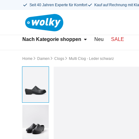
Seit 40 Jahren Experte für Komfort
Kauf auf Rechnung mit Kl
Nach Kategorie shoppen
Neu
SALE
Home
Damen
Clogs
Multi Clog - Leder schwarz