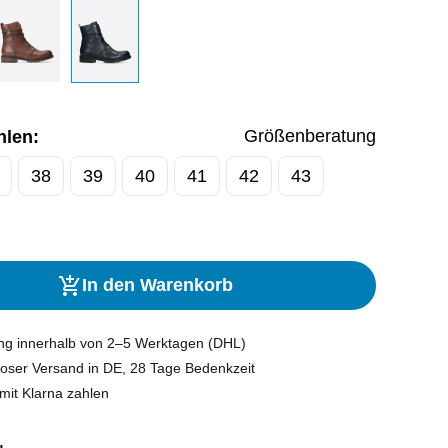
Größenberatung
hlen:
38
39
40
41
42
43
In den Warenkorb
ung innerhalb von 2–5 Werktagen (DHL)
oser Versand in DE, 28 Tage Bedenkzeit
mit Klarna zahlen