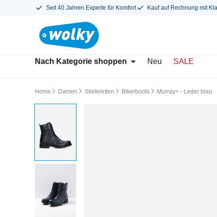
Seit 40 Jahren Experte für Komfort
Kauf auf Rechnung mit Kl
Nach Kategorie shoppen
Neu
SALE
Home
Damen
Stiefeletten
Bikerboots
Murray+ - Leder blau