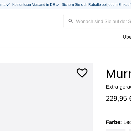
arna
Kostenloser Versand in DE
Sichern Sie sich Rabatte bei jedem Einkauf
Übe
Mur
Extra ger
229,95
Farbe:
Led