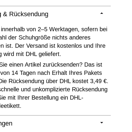
ng & Rücksendung
 innerhalb von 2–5 Werktagen, sofern bei
ahl der Schuhgröße nichts anderes
 ist. Der Versand ist kostenlos und Ihre
g wird mit DHL geliefert.
ie einen Artikel zurücksenden? Das ist
 von 14 Tagen nach Erhalt Ihres Pakets
Die Rücksendung über DHL kostet 3,49 €.
schnelle und unkomplizierte Rücksendung
Sie mit Ihrer Bestellung ein DHL-
etikett.
ngen