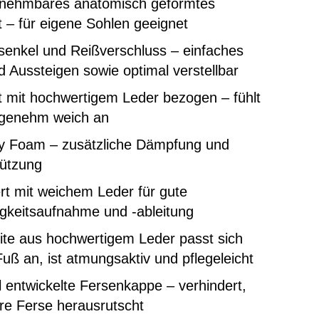
nehmbares anatomisch geformtes
 – für eigene Sohlen geeignet
senkel und Reißverschluss – einfaches
d Aussteigen sowie optimal verstellbar
 mit hochwertigem Leder bezogen – fühlt
ngenehm weich an
 Foam – zusätzliche Dämpfung und
tützung
rt mit weichem Leder für gute
gkeitsaufnahme und -ableitung
ite aus hochwertigem Leder passt sich
uß an, ist atmungsaktiv und pflegeleicht
l entwickelte Fersenkappe – verhindert,
re Ferse herausrutscht