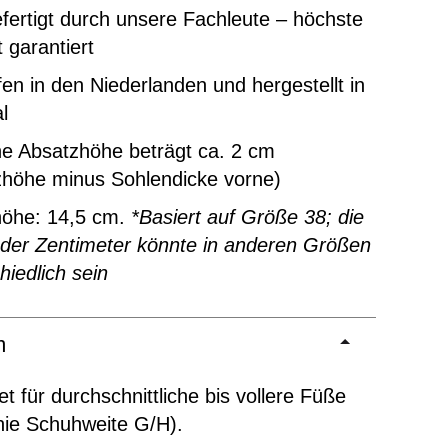
ertigt durch unsere Fachleute – höchste
t garantiert
en in den Niederlanden und hergestellt in
l
ne Absatzhöhe beträgt ca. 2 cm
zhöhe minus Sohlendicke vorne)
höhe: 14,5 cm.
*Basiert auf Größe 38; die
 der Zentimeter könnte in anderen Größen
hiedlich sein
m
t für durchschnittliche bis vollere Füße
inie Schuhweite G/H).