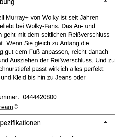
ibung
l Murray+ von Wolky ist seit Jahren
eliebt bei Wolky-Fans. Das An- und
 geht mit dem seitlichen Reißverschluss
ht. Wenn Sie gleich zu Anfang die
g gut dem Fuß anpassen, reicht danach
und Ausziehen der Reißverschluss. Und zu
nürstiefel passt wirklich alles perfekt:
und Kleid bis hin zu Jeans oder
!
nummer: 0444420800
ream
pezifikationen